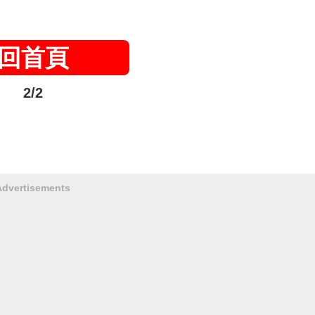
回首頁
2/2
Advertisements