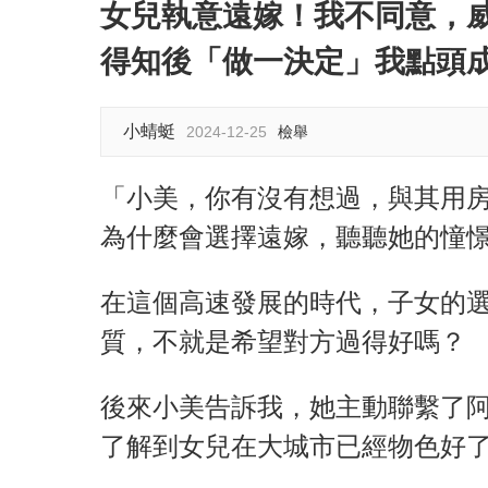
女兒執意遠嫁！我不同意，
得知後「做一決定」我點頭
小蜻蜓
2024-12-25
檢舉
「小美，你有沒有想過，與其用
為什麼會選擇遠嫁，聽聽她的憧
在這個高速發展的時代，子女的
質，不就是希望對方過得好嗎？
後來小美告訴我，她主動聯繫了
了解到女兒在大城市已經物色好