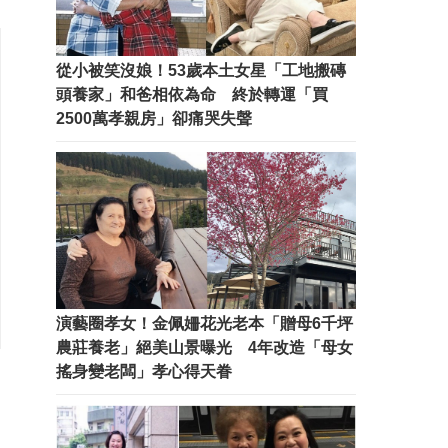
從小被笑沒娘！53歲本土女星「工地搬磚
頭養家」和爸相依為命 終於轉運「買
2500萬孝親房」卻痛哭失聲
演藝圈孝女！金佩姍花光老本「贈母6千坪
農莊養老」絕美山景曝光 4年改造「母女
搖身變老闆」孝心得天眷