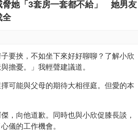
M
威脅她「3套房一套都不給」 她男友
u
成全
t
e
房子要挾，不如坐下來好好聊聊？了解小欣
憬與擔憂。」我輕聲建議道。
選擇可能與父母的期待大相徑庭。但愛的本
阿傑，向他道歉。同時也與小欣促膝長談，
了心儀的工作機會。