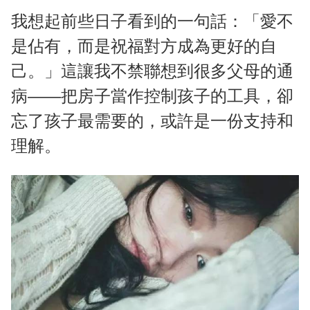
我想起前些日子看到的一句話：「愛不
是佔有，而是祝福對方成為更好的自
己。」這讓我不禁聯想到很多父母的通
病——把房子當作控制孩子的工具，卻
忘了孩子最需要的，或許是一份支持和
理解。