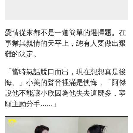
愛情從來都不是一道簡單的選擇題。在
事業與親情的天平上，總有人要做出艱
難的決定。
「當時氣話脫口而出，現在想想真是後
悔。」小美的聲音裡滿是懊悔，「阿傑
說他不能讓小欣因為他失去這麼多，寧
願主動分手......」