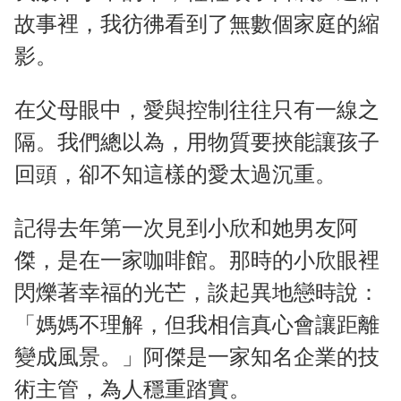
故事裡，我彷彿看到了無數個家庭的縮
影。
在父母眼中，愛與控制往往只有一線之
隔。我們總以為，用物質要挾能讓孩子
回頭，卻不知這樣的愛太過沉重。
記得去年第一次見到小欣和她男友阿
傑，是在一家咖啡館。那時的小欣眼裡
閃爍著幸福的光芒，談起異地戀時說：
「媽媽不理解，但我相信真心會讓距離
變成風景。」阿傑是一家知名企業的技
術主管，為人穩重踏實。