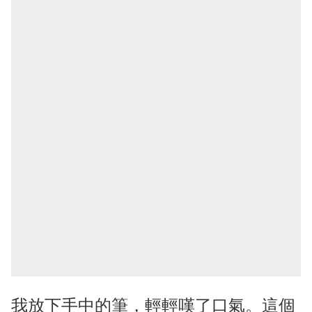
我放下手中的筆，輕輕嘆了口氣。這個