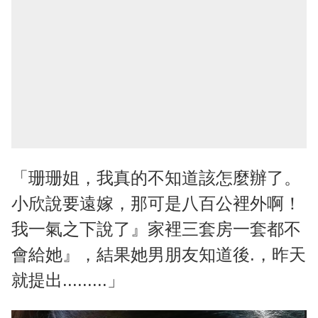
「珊珊姐，我真的不知道該怎麼辦了。
小欣說要遠嫁，那可是八百公裡外啊！
我一氣之下說了』家裡三套房一套都不
會給她』，結果她男朋友知道後.，昨天
就提出.........」