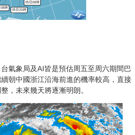
台氣象局及AI皆是預估周五至周六期間巴
繼續朝中國浙江沿海前進的機率較高，直接
調整，未來幾天將逐漸明朗。