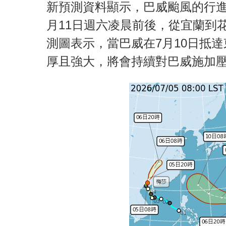
新預測資料顯示，巴威颱風的行進
月11日週六凌晨前後，從宜蘭到
測圖表示，當巴威在7月10日抵
厚且強大，將會持續對巴威施加