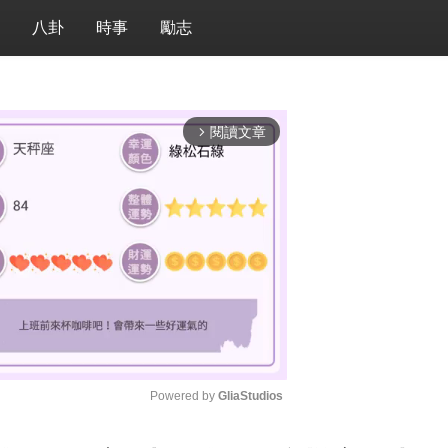
八卦
時事
勵志
閱讀文章
arrow_forward_ios
Powered by 
GliaStudios