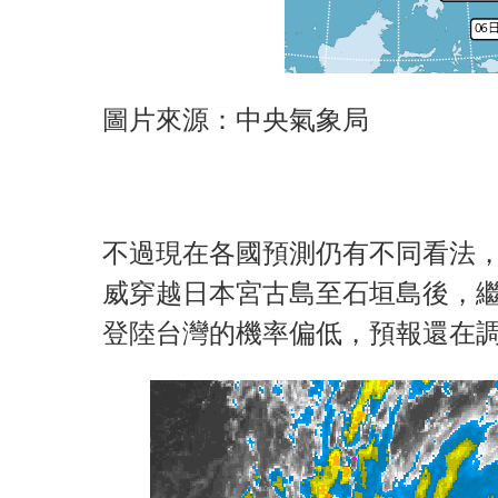
圖片來源：中央氣象局
不過現在各國預測仍有不同看法，
威穿越日本宮古島至石垣島後，
登陸台灣的機率偏低，預報還在