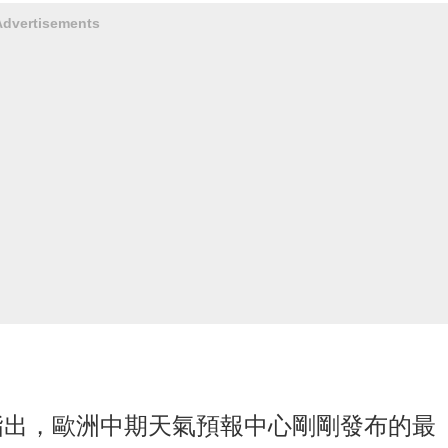
Advertisements
指出，歐洲中期天氣預報中心剛剛發布的最