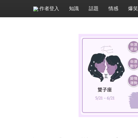
作者登入
知識
話題
情感
爆笑