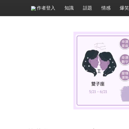
作者登入
知識
話題
情感
爆笑