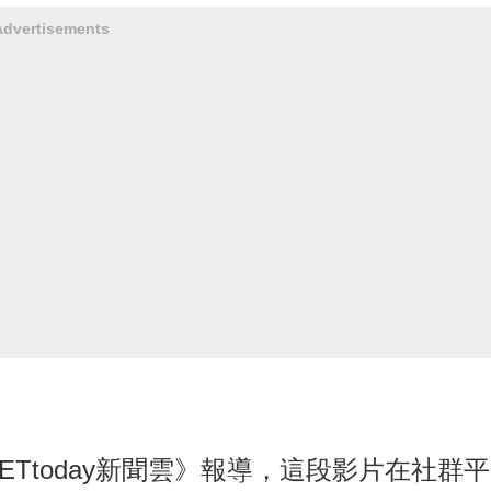
Advertisements
ETtoday新聞雲》報導，這段影片在社群平