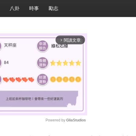
八卦
時事
勵志
閱讀文章
arrow_forward_ios
Powered by 
GliaStudios