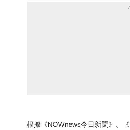
根據《NOWnews今日新聞》、《