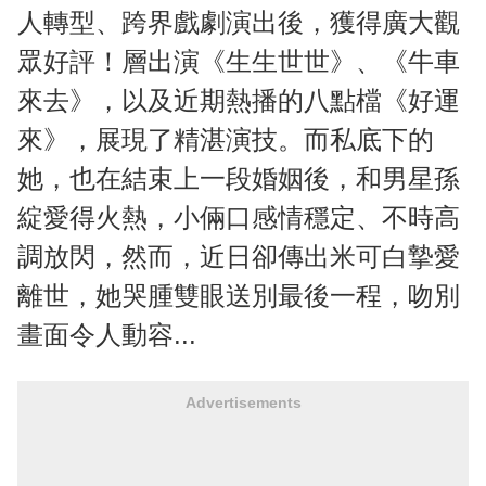
人轉型、跨界戲劇演出後，獲得廣大觀
眾好評！層出演《生生世世》、《牛車
來去》，以及近期熱播的八點檔《好運
來》，展現了精湛演技。而私底下的
她，也在結束上一段婚姻後，和男星孫
綻愛得火熱，小倆口感情穩定、不時高
調放閃，然而，近日卻傳出米可白摯愛
離世，她哭腫雙眼送別最後一程，吻別
畫面令人動容...
Advertisements