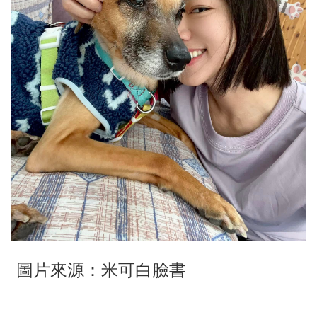
圖片來源：米可白臉書