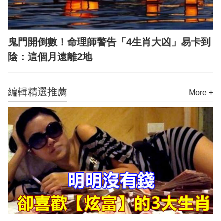
鬼門開倒數！命理師警告「4生肖大凶」易卡到
陰：這個月遠離2地
編輯精選推薦
More +