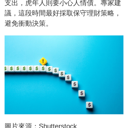
支出，虎年人則要小心人情債。專家建
議，這段時間最好採取保守理財策略，
避免衝動決策。
圖片來源：Shutterstock