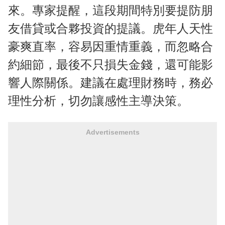
來。專家提醒，這段期間特別要提防朋
友借貸或合夥投資的提議。虎年人天性
豪爽直率，容易因重情重義，而忽略合
約細節，最後不只損失金錢，還可能影
響人際關係。建議在處理財務時，務必
理性分析，切勿讓感性主導決策。
Advertisements