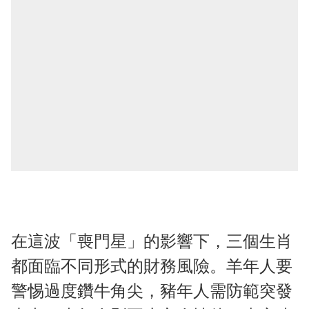
在這波「喪門星」的影響下，三個生肖
都面臨不同形式的財務風險。羊年人要
警惕過度鑽牛角尖，豬年人需防範突發