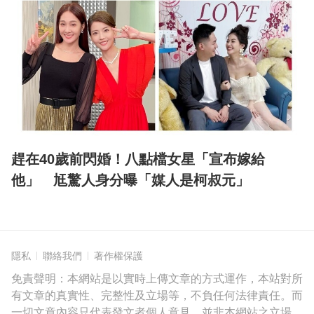
趕在40歲前閃婚！八點檔女星「宣布嫁給
他」 尪驚人身分曝「媒人是柯叔元」
隱私
聯絡我們
著作權保護
免責聲明：本網站是以實時上傳文章的方式運作，本站對所
有文章的真實性、完整性及立場等，不負任何法律責任。而
一切文章內容只代表發文者個人意見，並非本網站之立場，