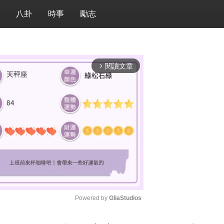
八卦
時事
勵志
閱讀文章
arrow_forward_ios
Powered by 
GliaStudios