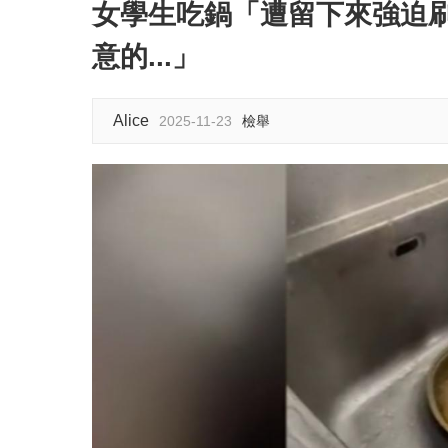
女學生吃鍋「遭留下來強迫
意的...」
Alice
2025-11-23
檢舉