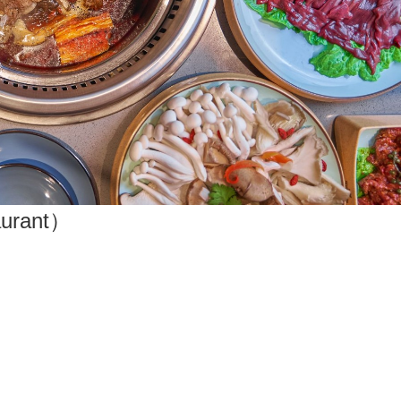
urant）