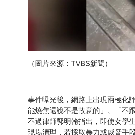
（圖片來源：TVBS新聞）
事件曝光後，網路上出現兩極化
能燒焦還說不是故意的」、「不
不過律師郭明翰指出，即使女學
現場清理，若採取暴力或威脅手