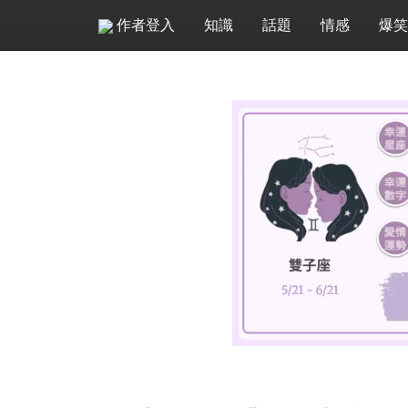
作者登入
知識
話題
情感
爆笑