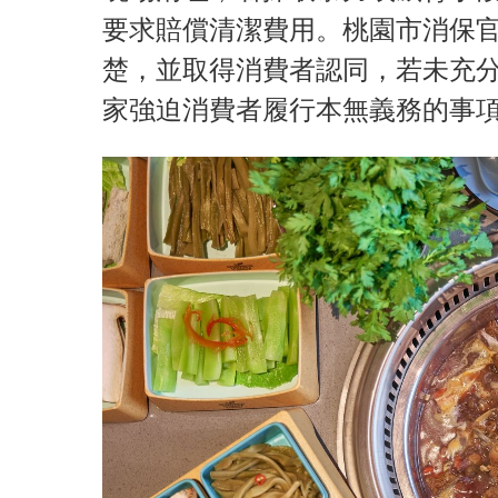
要求賠償清潔費用。桃園市消保
楚，並取得消費者認同，若未充
家強迫消費者履行本無義務的事