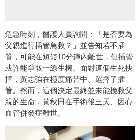
危急時刻，醫護人員詢問：「是否要為
父親進行插管急救？」並告知若不插
管，可能在短短10分鐘內離世，但插管
或許能爭取一線生機。面對這個生死抉
擇，黃志強在極度痛苦中、選擇了插
管。然而，這個決定最終並未能挽救父
親的生命，黃秋田在手術後三天、因心
血管併發症離世。