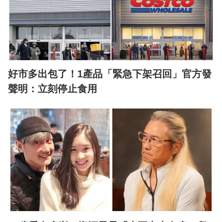
好市多出包了！1產品「緊急下架召回」官方發
聲明：立刻停止食用