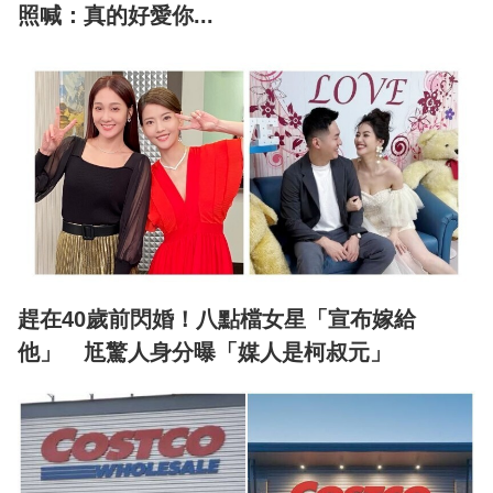
照喊：真的好愛你...
趕在40歲前閃婚！八點檔女星「宣布嫁給
他」 尪驚人身分曝「媒人是柯叔元」