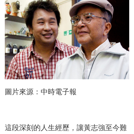
圖片來源：中時電子報
這段深刻的人生經歷，讓黃志強至今難