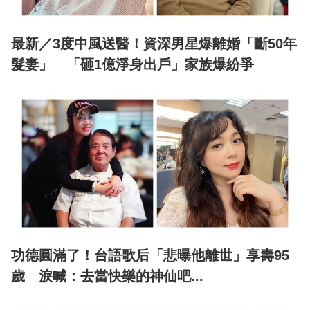
最新／3度中風送醫！資深男星爆離婚「斷50年
髮妻」 「砸1億淨身出戶」家族爆紛爭
功德圓滿了！台語歌后「悲曝他離世」享壽95
歲 淚喊：去當快樂的神仙吧...