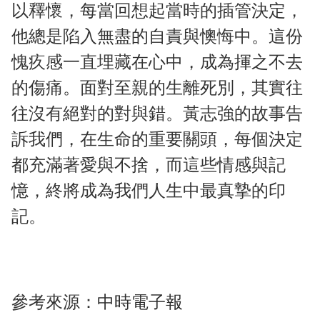
以釋懷，每當回想起當時的插管決定，
他總是陷入無盡的自責與懊悔中。這份
愧疚感一直埋藏在心中，成為揮之不去
的傷痛。面對至親的生離死別，其實往
往沒有絕對的對與錯。黃志強的故事告
訴我們，在生命的重要關頭，每個決定
都充滿著愛與不捨，而這些情感與記
憶，終將成為我們人生中最真摯的印
記。
參考來源：
中時電子報