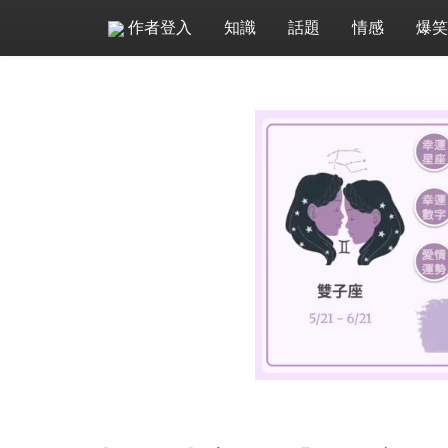
作者登入
知識
話題
情感
爆笑