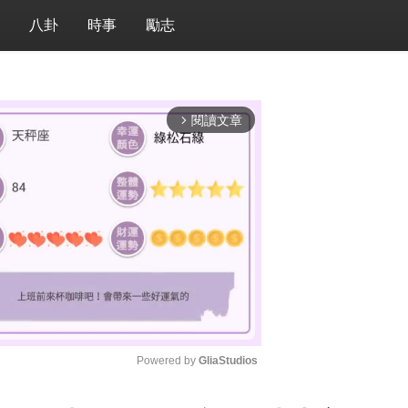
八卦
時事
勵志
閱讀文章
arrow_forward_ios
Powered by 
GliaStudios