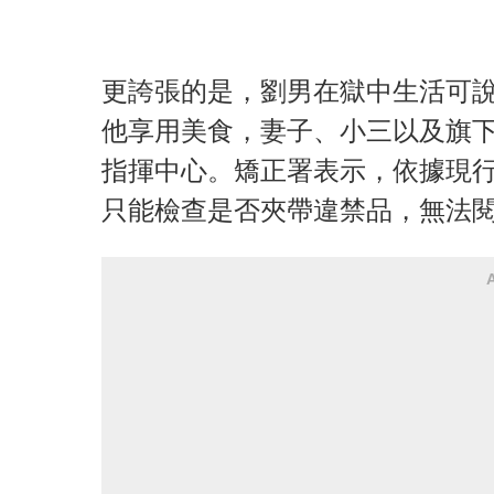
更誇張的是，劉男在獄中生活可
他享用美食，妻子、小三以及旗
指揮中心。矯正署表示，依據現
只能檢查是否夾帶違禁品，無法