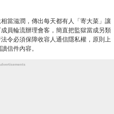
說相當滋潤，傳出每天都有人「寄大菜」讓
下成員輪流辦理會客，簡直把監獄當成另類
行法令必須保障收容人通信隱私權，原則上
閱讀信件內容。
Advertisements