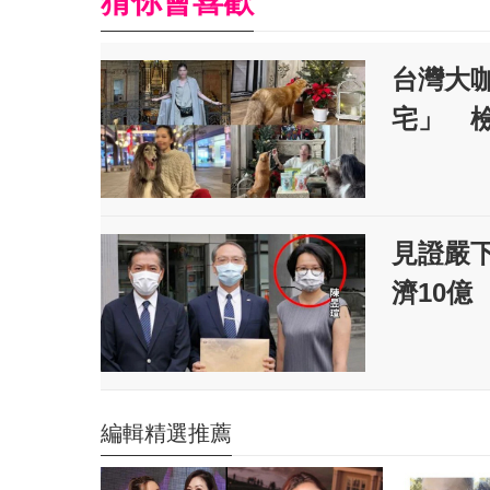
猜你會喜歡
台灣大
宅」 
見證嚴
濟10億
編輯精選推薦