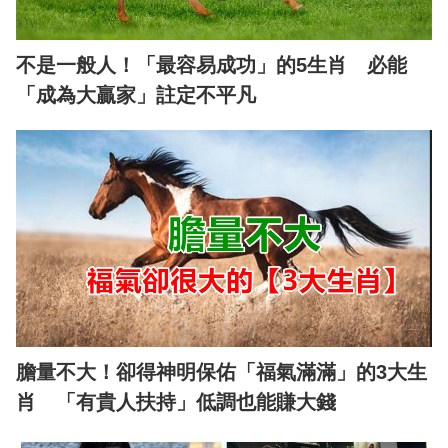
不是一般人！「最容易成功」的5生肖 必能
「成為大贏家」註定不平凡
膽量不大！卻得神明保佑「福氣滿滿」的3大生
肖 「有貴人扶持」低調也能賺大錢