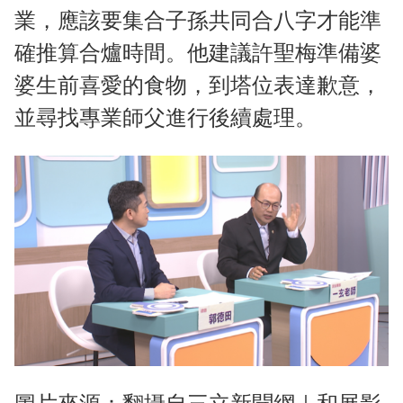
業，應該要集合子孫共同合八字才能準
確推算合爐時間。他建議許聖梅準備婆
婆生前喜愛的食物，到塔位表達歉意，
並尋找專業師父進行後續處理。