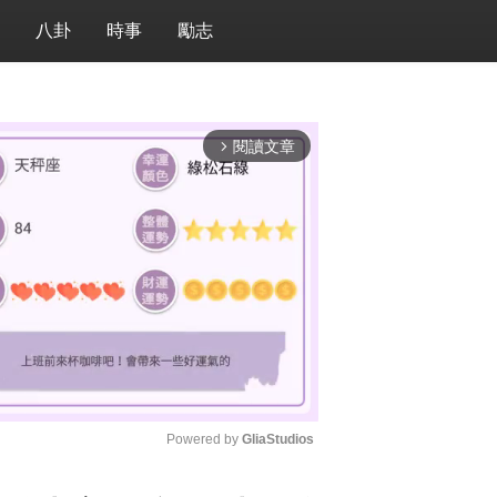
八卦
時事
勵志
閱讀文章
arrow_forward_ios
Powered by 
GliaStudios