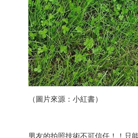
（圖片來源：小紅書）
男友的拍照技術不可信任！！只能