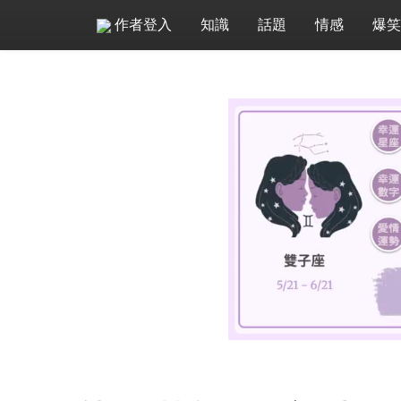
作者登入
知識
話題
情感
爆笑