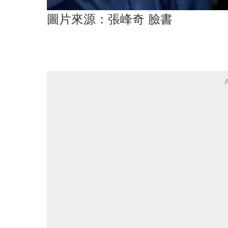
圖片來源：張峰奇 臉書