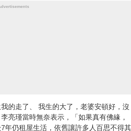
Advertisements
我的走了、 我生的大了，老婆安頓好，沒
。李亮瑾當時無奈表示，「如果真有佛緣，
7年仍租屋生活，依舊讓許多人百思不得