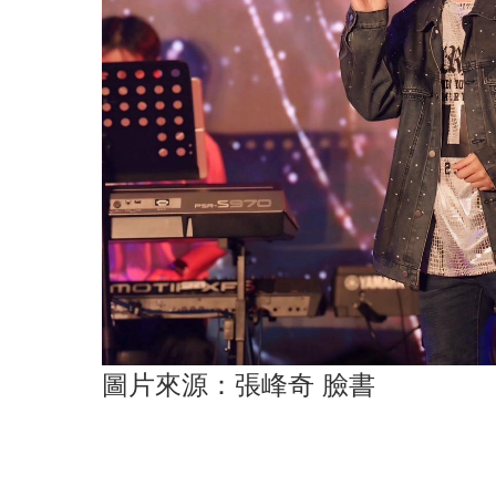
圖片來源：張峰奇 臉書