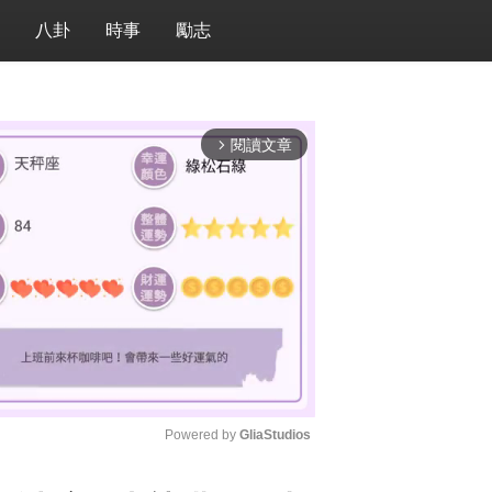
八卦
時事
勵志
閱讀文章
arrow_forward_ios
Powered by 
GliaStudios