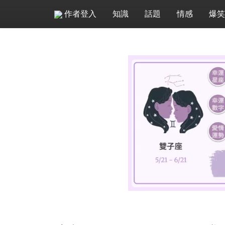
作者登入
知識
話題
情感
爆笑