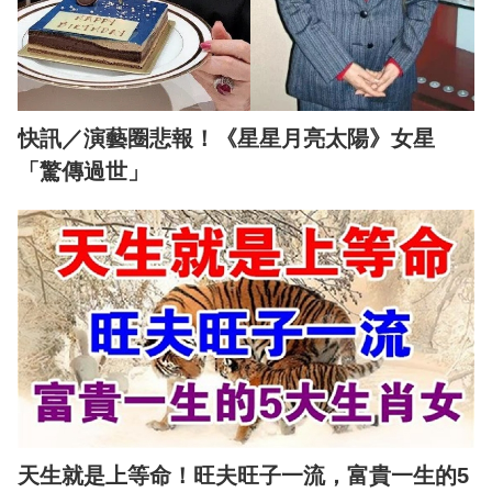
快訊／演藝圈悲報！《星星月亮太陽》女星
「驚傳過世」
天生就是上等命！旺夫旺子一流，富貴一生的5