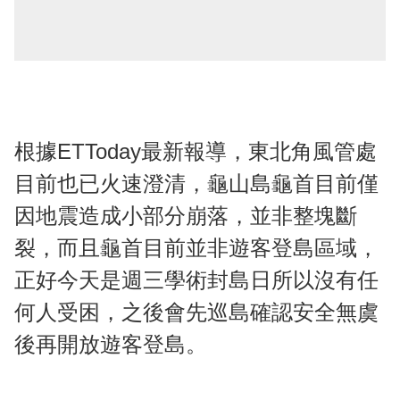
根據ETToday最新報導，東北角風管處
目前也已火速澄清，龜山島龜首目前僅
因地震造成小部分崩落，並非整塊斷
裂，而且龜首目前並非遊客登島區域，
正好今天是週三學術封島日所以沒有任
何人受困，之後會先巡島確認安全無虞
後再開放遊客登島。