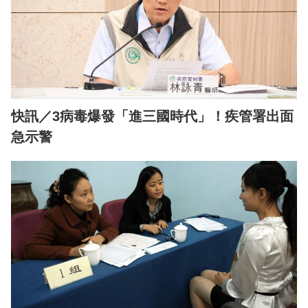
快訊／3病毒爆發「進三國時代」！疾管署出面
急示警