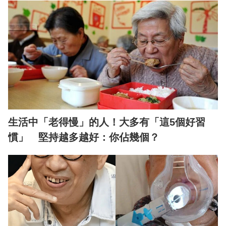
生活中「老得慢」的人！大多有「這5個好習
慣」 堅持越多越好：你佔幾個？