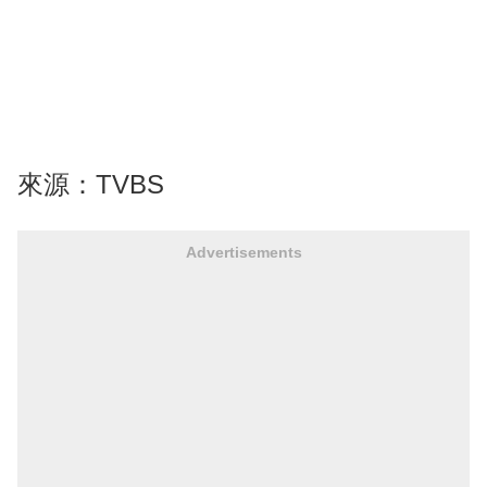
來源：TVBS
Advertisements