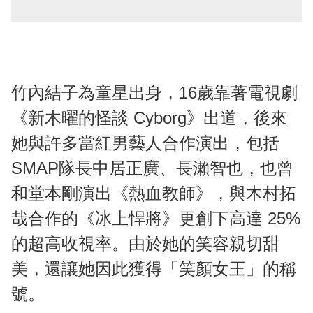
竹內結子為童星出身，16歲靠著電視劇
《新木曜的怪談 Cyborg》出道，後來
她與許多當紅男藝人合作演出，包括
SMAP隊長中居正廣、長瀨智也，也曾
和堂本剛演出《熱血教師》，與木村拓
哉合作的《冰上悍將》更創下高達 25%
的超高收視率。由於她的笑容親切甜
美，還讓她因此獲得「笑顏女王」的稱
號。