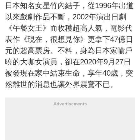
日本知名女星竹內結子，從1996年出道
以來戲劇作品不斷，2002年演出日劇
《午餐女王》而收穫超高人氣，電影代
表作《現在，很想見你》更拿下47億日
元的超高票房。不料，身為日本家喻戶
曉的大咖女演員，卻在2020年9月27日
被發現在家中結束生命，享年40歲，突
然離世的消息也讓外界震驚不已。
Advertisements