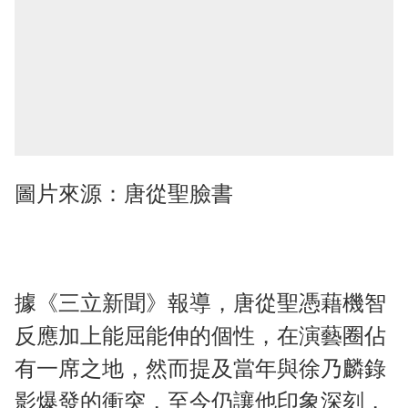
圖片來源：唐從聖臉書
據《三立新聞》報導，唐從聖憑藉機智
反應加上能屈能伸的個性，在演藝圈佔
有一席之地，然而提及當年與徐乃麟錄
影爆發的衝突，至今仍讓他印象深刻，