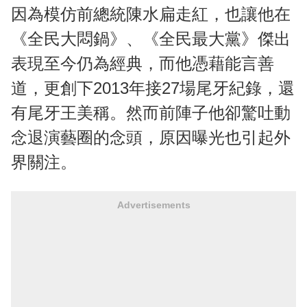
因為模仿前總統陳水扁走紅，也讓他在
《全民大悶鍋》、《全民最大黨》傑出
表現至今仍為經典，而他憑藉能言善
道，更創下2013年接27場尾牙紀錄，還
有尾牙王美稱。然而前陣子他卻驚吐動
念退演藝圈的念頭，原因曝光也引起外
界關注。
Advertisements