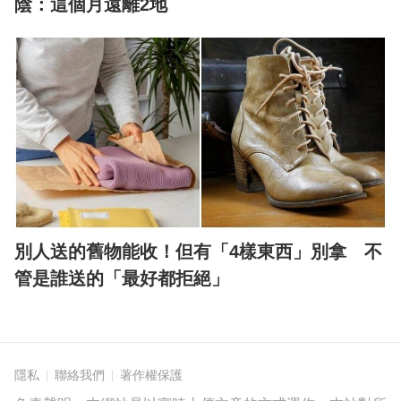
陰：這個月遠離2地
別人送的舊物能收！但有「4樣東西」別拿 不
管是誰送的「最好都拒絕」
隱私
聯絡我們
著作權保護