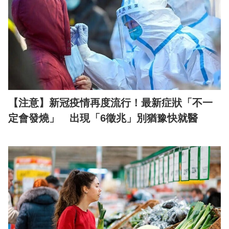
【注意】新冠疫情再度流行！最新症狀「不一
定會發燒」 出現「6徵兆」別猶豫快就醫