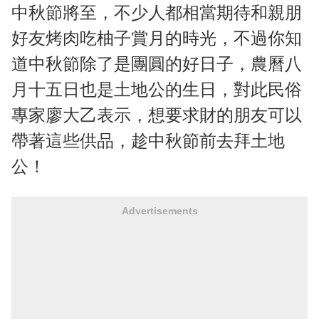
中秋節將至，不少人都相當期待和親朋
好友烤肉吃柚子賞月的時光，不過你知
道中秋節除了是團圓的好日子，農曆八
月十五日也是土地公的生日，對此民俗
專家廖大乙表示，想要求財的朋友可以
帶著這些供品，趁中秋節前去拜土地
公！
Advertisements