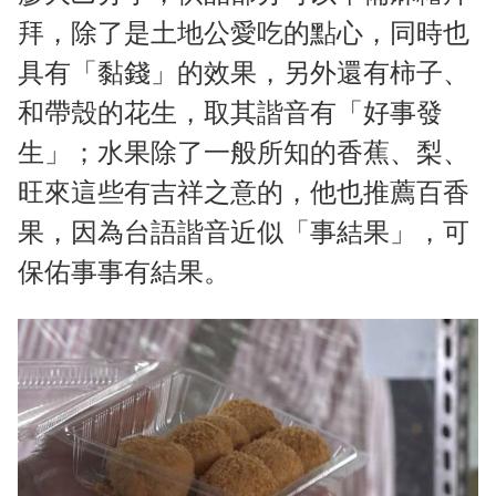
拜，除了是土地公愛吃的點心，同時也
具有「黏錢」的效果，另外還有柿子、
和帶殼的花生，取其諧音有「好事發
生」；水果除了一般所知的香蕉、梨、
旺來這些有吉祥之意的，他也推薦百香
果，因為台語諧音近似「事結果」，可
保佑事事有結果。