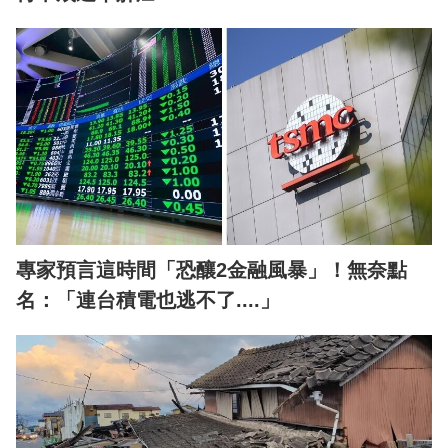
專家預言這時間「恐釀2金融風暴」！無奈點
名：「連台積電也逃不了....」