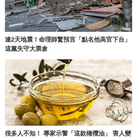
連2天地震！命理師驚預言「點名他高官下台」
這黨失守大票倉
很多人不知！ 專家示警「這款橄欖油」 害人變