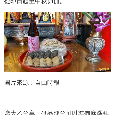
從即日起至中秋節前。
圖片來源：自由時報
廖大乙分享，供品部分可以準備麻糬拜