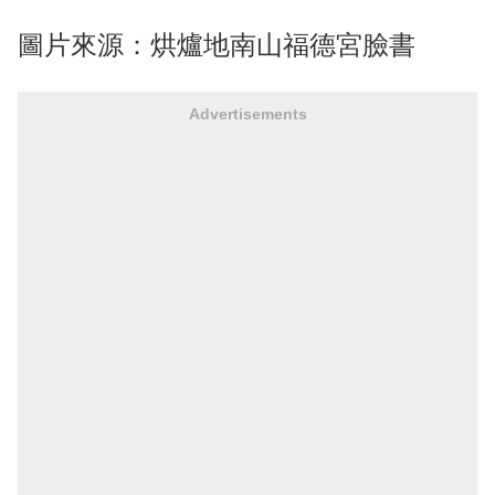
圖片來源：烘爐地南山福德宮臉書
Advertisements