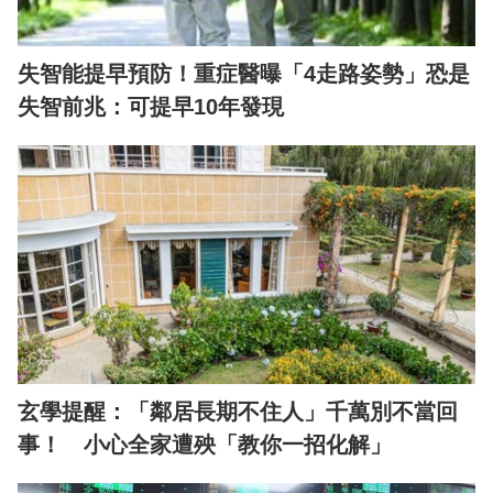
失智能提早預防！重症醫曝「4走路姿勢」恐是
失智前兆：可提早10年發現
玄學提醒：「鄰居長期不住人」千萬別不當回
事！ 小心全家遭殃「教你一招化解」