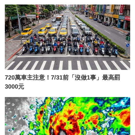
720萬車主注意！7/31前「沒做1事」最高罰
3000元