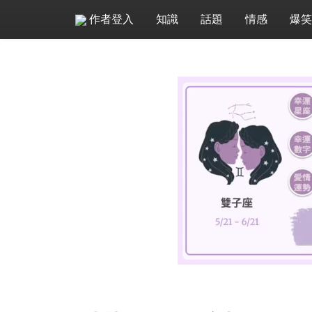
作者登入
知識
話題
情感
爆笑