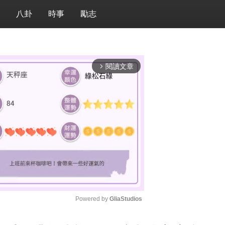
八卦
時事
勵志
閱讀文章
arrow_forward_ios
Powered by 
GliaStudios