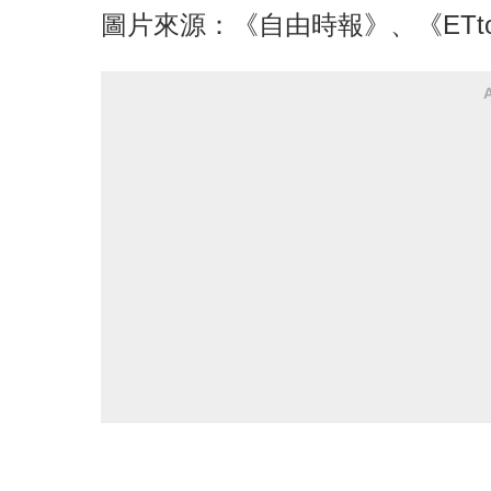
圖片來源：《自由時報》、《ETt