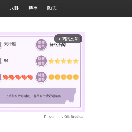
八卦
時事
勵志
閱讀文章
arrow_forward_ios
Powered by 
GliaStudios