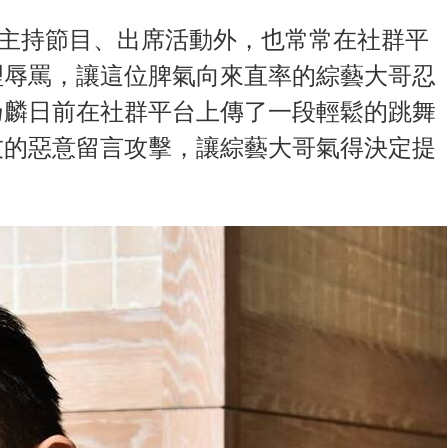
除了主持節目、出席活動外，也常常在社群平
理辱罵，讓這位脾氣向來直率的綜藝大哥忍
乃麟日前在社群平台上傳了一段輕鬆的跳舞
友的惡意留言攻擊，讓綜藝大哥氣得決定提