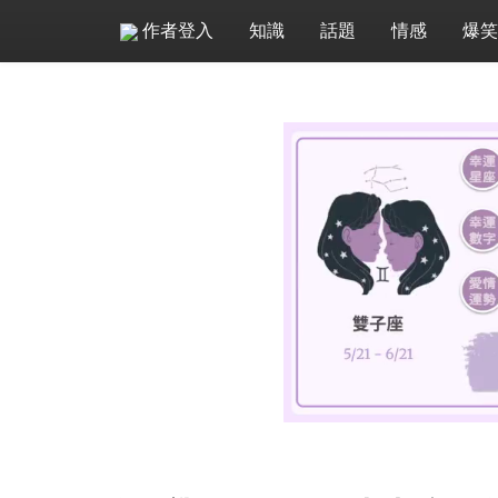
作者登入
知識
話題
情感
爆笑