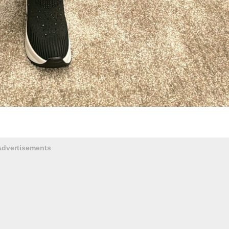
Advertisements