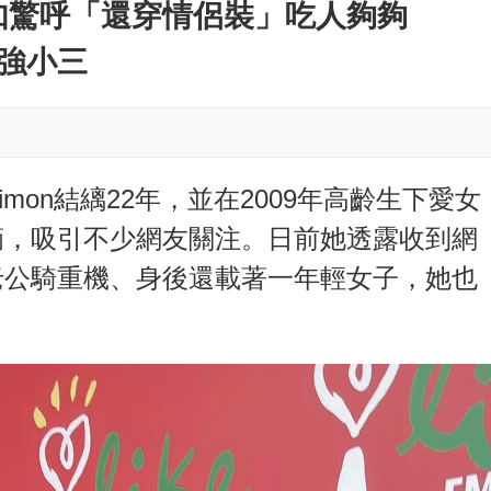
M
如驚呼「還穿情侶裝」吃人夠夠
u
強小三
t
e
mon結縭22年，並在2009年高齡生下愛女
滴，吸引不少網友關注。日前她透露收到網
老公騎重機、身後還載著一年輕女子，她也