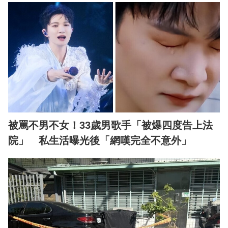
被罵不男不女！33歲男歌手「被爆四度告上法
院」 私生活曝光後「網嘆完全不意外」