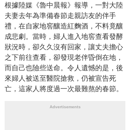
根據陸媒《魯中晨報》報導，一對大陸
夫妻去年為準備春節走親訪友的伴手
禮，在自家地窖釀造紅麴酒，不料竟釀
成悲劇。當時，婦人進入地窖查看發酵
狀況時，卻久久沒有回家，讓丈夫擔心
之下前往查看，卻發現老伴昏倒在地，
而自己也險些送命。令人遺憾的是，後
來婦人被送至醫院搶救，仍被宣告死
亡，這家人將度過一次最難熬的春節。
Advertisements