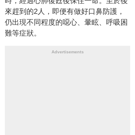
時，經過心肺復甦後保住一命。至於後
來趕到的2人，即便有做好口鼻防護，
仍出現不同程度的噁心、暈眩、呼吸困
難等症狀。
Advertisements