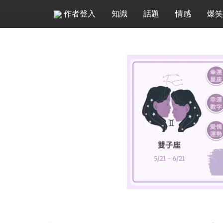
作者登入
知識
話題
情感
爆笑