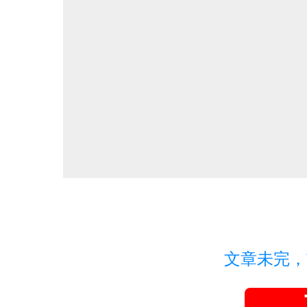
文章未完，