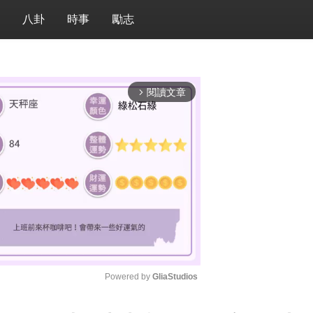
八卦
時事
勵志
閱讀文章
arrow_forward_ios
Powered by 
GliaStudios