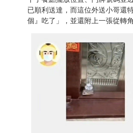
已順利送達，而這位外送小哥還
個』吃了」，並還附上一張從轉