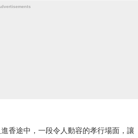
Advertisements
祖進香途中，一段令人動容的孝行場面，讓