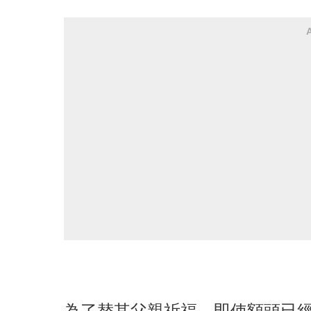
為了替其父親祈福，即使額頭已