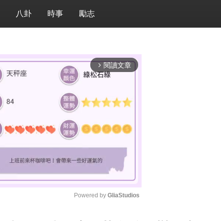
八卦
時事
勵志
閱讀文章
arrow_forward_ios
Powered by 
GliaStudios