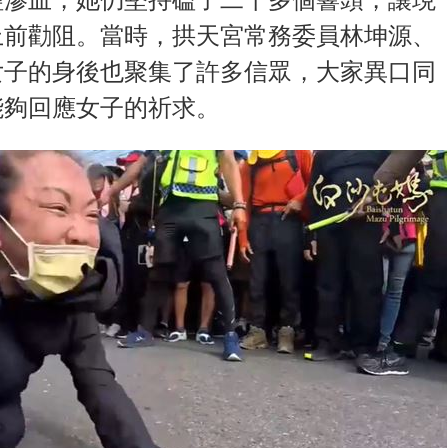
上前勸阻。當時，拱天宮常務委員林坤源、
女子的身後也聚集了許多信眾，大家異口同
能夠回應女子的祈求。