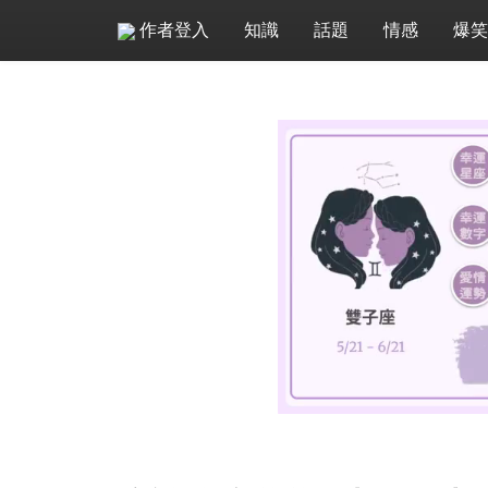
作者登入
知識
話題
情感
爆笑