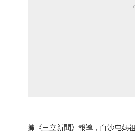
據《三立新聞》報導，白沙屯媽