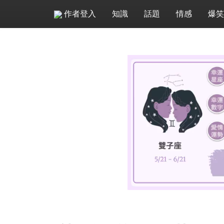
作者登入
知識
話題
情感
爆笑