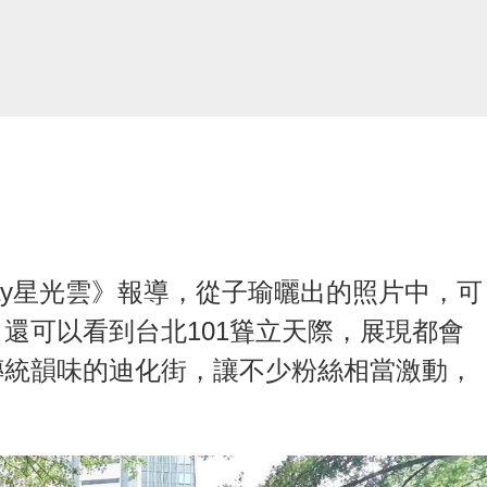
oday星光雲》報導，從子瑜曬出的照片中，可
還可以看到台北101聳立天際，展現都會
傳統韻味的迪化街，讓不少粉絲相當激動，
。