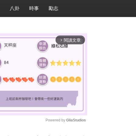
八卦
時事
勵志
閱讀文章
arrow_forward_ios
Powered by 
GliaStudios