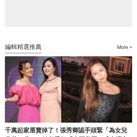
編輯精選推薦
More +
千萬起家厝賣掉了！張秀卿認手頭緊「為女兒