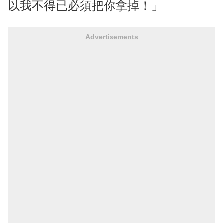
以我不得已必須把你拿掉！」
Advertisements