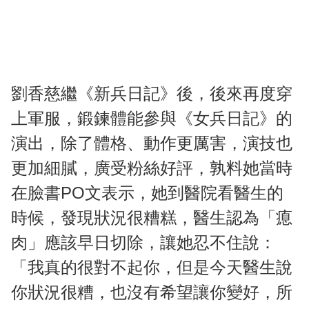
劉香慈繼《新兵日記》後，後來再度穿
上軍服，鍛鍊體能參與《女兵日記》的
演出，除了體格、動作更厲害，演技也
更加細膩，廣受粉絲好評，孰料她當時
在臉書PO文表示，她到醫院看醫生的
時候，發現狀況很糟糕，醫生認為「瘜
肉」應該早日切除，讓她忍不住說：
「我真的很對不起你，但是今天醫生說
你狀況很糟，也沒有希望讓你變好，所