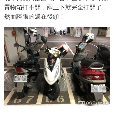
置物箱打不開，兩三下就完全打開了，
然而誇張的還在後頭！