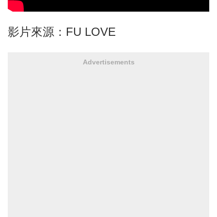
影片來源：
FU LOVE
Advertisements