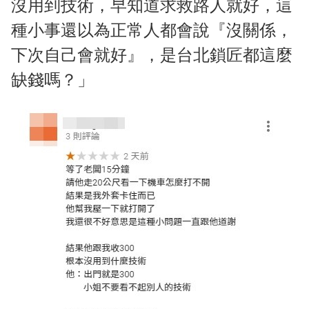
沒用到技術，早知道求救路人就好，這
種小事還以為正常人都會說『沒關係，
下次自己會就好』，是台北鎖匠都這麼
缺錢嗎？」