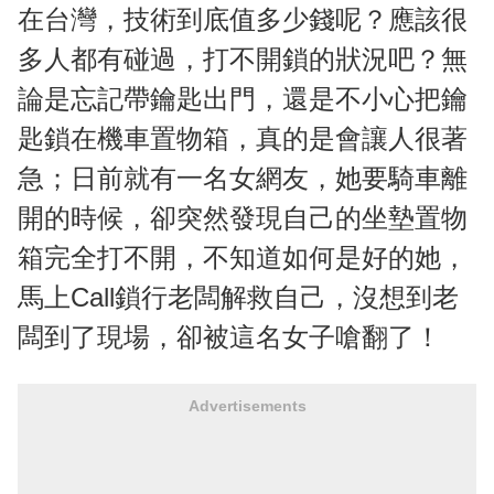
在台灣，技術到底值多少錢呢？應該很
多人都有碰過，打不開鎖的狀況吧？無
論是忘記帶鑰匙出門，還是不小心把鑰
匙鎖在機車置物箱，真的是會讓人很著
急；日前就有一名女網友，她要騎車離
開的時候，卻突然發現自己的坐墊置物
箱完全打不開，不知道如何是好的她，
馬上Call鎖行老闆解救自己，沒想到老
闆到了現場，卻被這名女子嗆翻了！
Advertisements