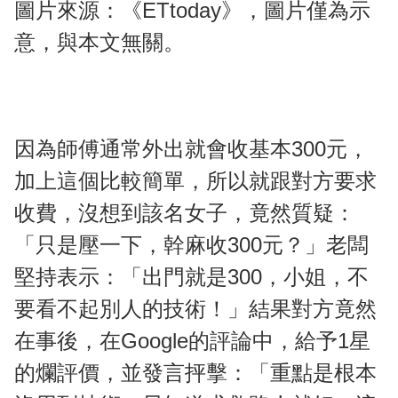
圖片來源：《ETtoday》，圖片僅為示
意，與本文無關。
因為師傅通常外出就會收基本300元，
加上這個比較簡單，所以就跟對方要求
收費，沒想到該名女子，竟然質疑：
「只是壓一下，幹麻收300元？」老闆
堅持表示：「出門就是300，小姐，不
要看不起別人的技術！」結果對方竟然
在事後，在Google的評論中，給予1星
的爛評價，並發言抨擊：「重點是根本