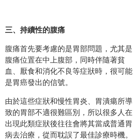
三、持續性的腹痛
腹痛首先要考慮的是胃部問題，尤其是
腹痛位置在中上腹部，同時伴隨著貧
血、厭食和消化不良等症狀時，很可能
是胃癌發出的信號。
由於這些症狀和慢性胃炎、胃潰瘍所導
致的胃部不適很難區別，所以很多人在
出現此類症狀後往往會將其當成普通胃
病去治療，從而耽誤了最佳診療時機。