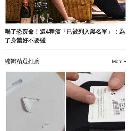
喝了恐喪命！這4種酒「已被列入黑名單」：為
了身體好不要碰
編輯精選推薦
More +