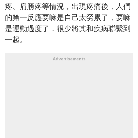
疼、肩膀疼等情況，出現疼痛後，人們
的第一反應要嘛是自己太勞累了，要嘛
是運動過度了，很少將其和疾病聯繫到
一起。
Advertisements