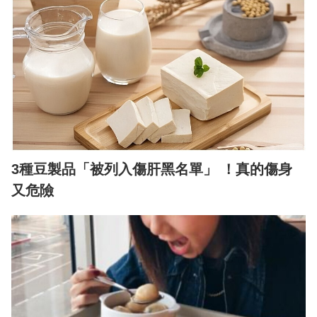
3種豆製品「被列入傷肝黑名單」 ！真的傷身
又危險