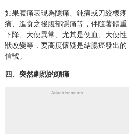
如果腹痛表現為隱痛、鈍痛或刀絞樣疼
痛、進食之後腹部隱痛等，伴隨著體重
下降、大便異常、尤其是便血、大便性
狀改變等，要高度懷疑是結腸癌發出的
信號。
四、突然劇烈的頭痛
Advertisements