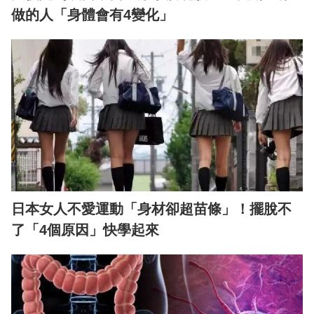
做的人「身體會有4變化」
日本女人不愛運動「身材卻超苗條」！擺脫不
了「4個原因」快學起來