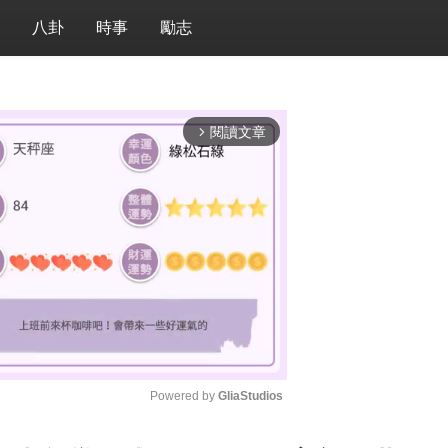
八卦
時事
勵志
閱讀文章
arrow_forward_ios
Powered by 
GliaStudios