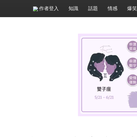
作者登入
知識
話題
情感
爆笑