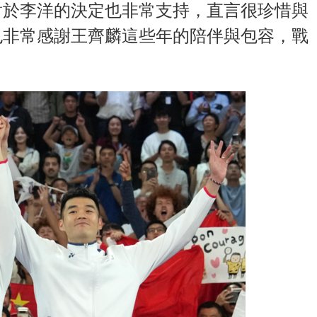
對於李洋的決定也非常支持，直言很珍惜與
也非常感謝王齊麟這些年的陪伴與包容，戰