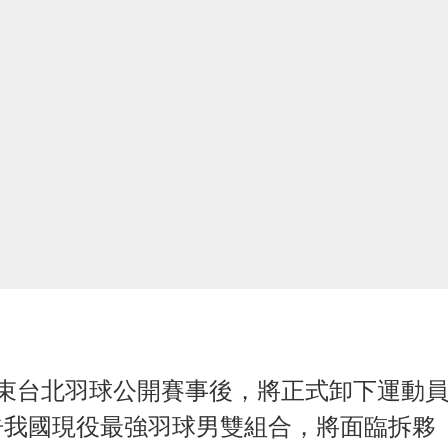
束台北羽球公開賽事後，將正式卸下運動
告我國現役最強羽球男雙組合，將面臨拆夥