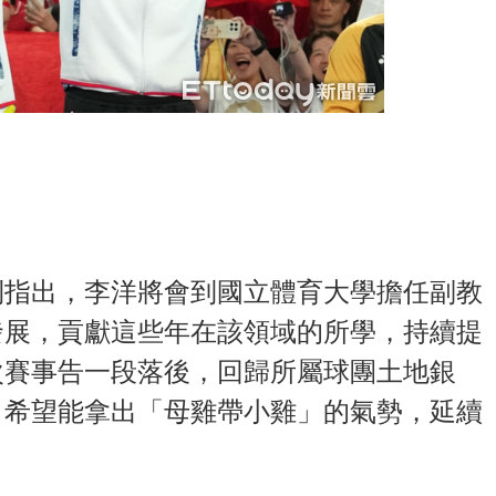
則指出，李洋將會到國立體育大學擔任副教
發展，貢獻這些年在該領域的所學，持續提
次賽事告一段落後，回歸所屬球團土地銀
，希望能拿出「母雞帶小雞」的氣勢，延續