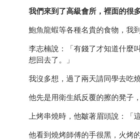
我們來到了高級會所，裡面的很
鮑魚龍蝦等各種名貴的食物，我
李志楠說：「有錢了才知道什麼
想回去了。」
我沒多想，過了兩天請同學去吃
他先是用衛生紙反覆的擦的凳子
上烤串燒時，他皺著眉頭說：「
他看到燒烤師傅的手很黑，火烤