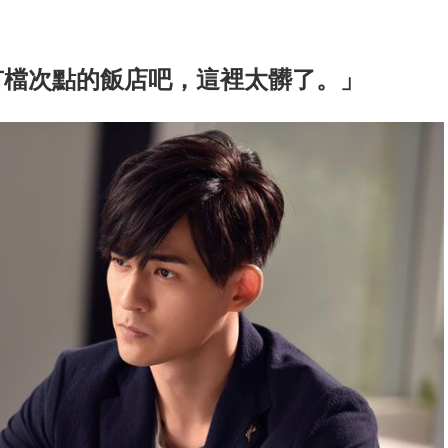
有檔次點的飯店吧，這裡太髒了。」