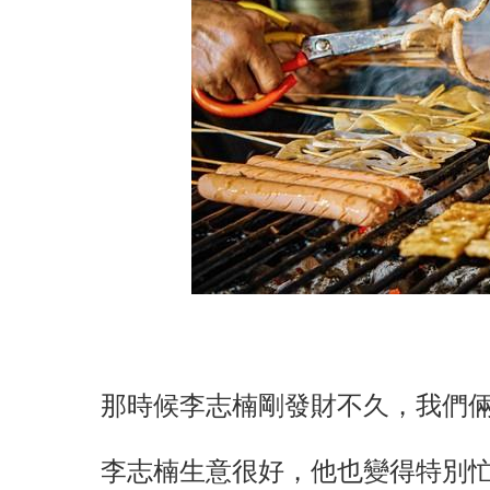
那時候李志楠剛發財不久，我們
李志楠生意很好，他也變得特別