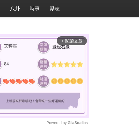
八卦
時事
勵志
閱讀文章
arrow_forward_ios
Powered by 
GliaStudios