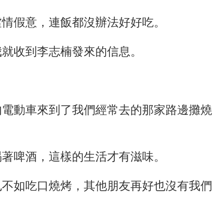
虛情假意，連飯都沒辦法好好吃。
我就收到李志楠發來的信息。
」
的電動車來到了我們經常去的那家路邊攤燒
喝著啤酒，這樣的生活才有滋味。
也不如吃口燒烤，其他朋友再好也沒有我們