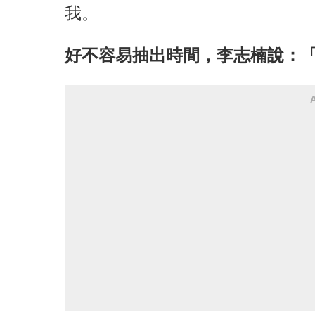
我。
好不容易抽出時間，李志楠說：