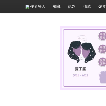
作者登入
知識
話題
情感
爆笑