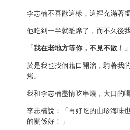
李志楠不喜歡這樣，這裡充滿著
他吃到一半就離席了，而不久後
「我在老地方等你，不見不散！
於是我也找個藉口開溜，騎著我
烤。
我和李志楠盡情吃串燒，大口的
李志楠說：「再好吃的山珍海味
的關係好！」