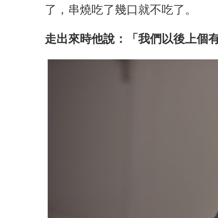
了，串燒吃了幾口就不吃了。
走出來時他說：「我們以後上個