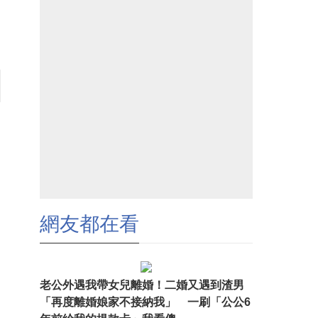
網友都在看
老公外遇我帶女兒離婚！二婚又遇到渣男
「再度離婚娘家不接納我」 一刷「公公6