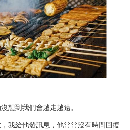
倆沒想到我們會越走越遠。
忙，我給他發訊息，他常常沒有時間回復