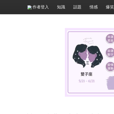
作者登入
知識
話題
情感
爆笑