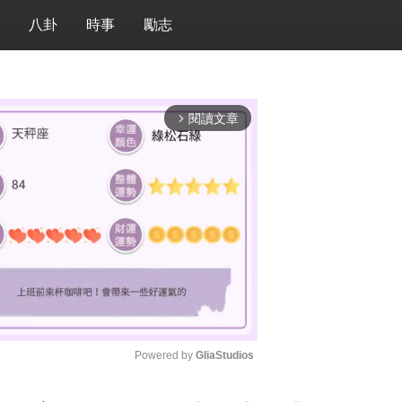
八卦
時事
勵志
閱讀文章
arrow_forward_ios
Powered by 
GliaStudios