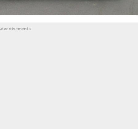
Advertisements