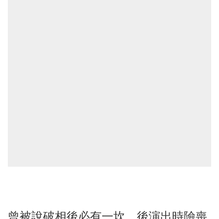
曾被說破相後必有一坎，後演出時險喪