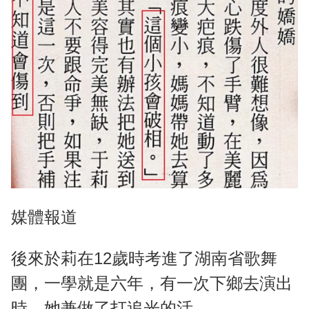
媒體報道
後來於莉在12歲時考進了湖南省歌舞
團，一學就是六年，有一次下鄉去演出
時，她兼做了打追光的活。