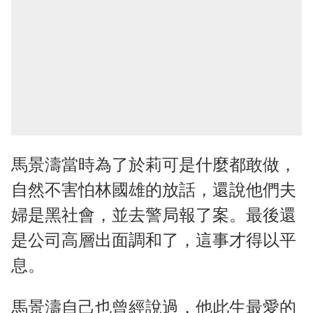
馬景濤當時為了於莉可是什麼都敢做，
自然不害怕林國雄的放話，還說他們夫
婦是黑社會，並去警局報了案。最後還
是公司高層出面調和了，這事才得以平
息。
馬景濤自己也曾經說過，他此生最愛的