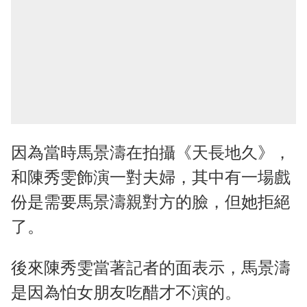
因為當時馬景濤在拍攝《天長地久》，
和陳秀雯飾演一對夫婦，其中有一場戲
份是需要馬景濤親對方的臉，但她拒絕
了。
後來陳秀雯當著記者的面表示，馬景濤
是因為怕女朋友吃醋才不演的。