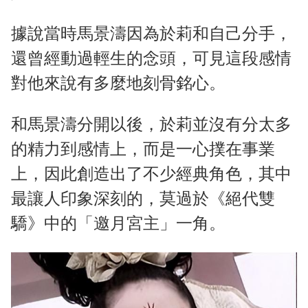
據說當時馬景濤因為於莉和自己分手，
還曾經動過輕生的念頭，可見這段感情
對他來說有多麼地刻骨銘心。
和馬景濤分開以後，於莉並沒有分太多
的精力到感情上，而是一心撲在事業
上，因此創造出了不少經典角色，其中
最讓人印象深刻的，莫過於《絕代雙
驕》中的「邀月宮主」一角。