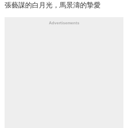
張藝謀的白月光，馬景濤的摯愛
Advertisements