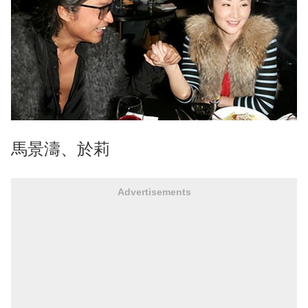
馬景濤、於莉
Advertisements