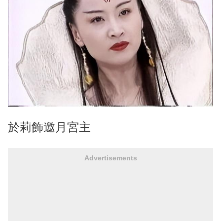
於莉飾邀月宮主
Advertisements