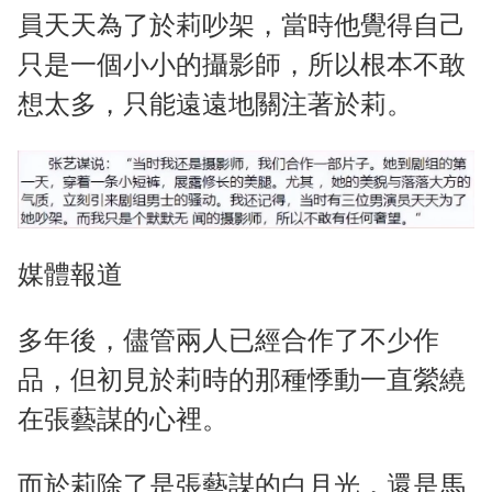
員天天為了於莉吵架，當時他覺得自己
只是一個小小的攝影師，所以根本不敢
想太多，只能遠遠地關注著於莉。
媒體報道
多年後，儘管兩人已經合作了不少作
品，但初見於莉時的那種悸動一直縈繞
在張藝謀的心裡。
而於莉除了是張藝謀的白月光，還是馬