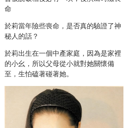
命
於莉當年險些喪命，是否真的驗證了神
秘人的話？
於莉出生在一個中產家庭，因為是家裡
的小幺，所以父母從小就對她關懷備
至，生怕磕著碰著她。