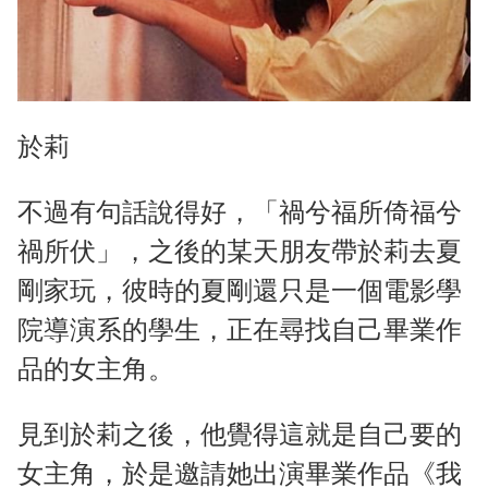
於莉
不過有句話說得好，「禍兮福所倚福兮
禍所伏」，之後的某天朋友帶於莉去夏
剛家玩，彼時的夏剛還只是一個電影學
院導演系的學生，正在尋找自己畢業作
品的女主角。
見到於莉之後，他覺得這就是自己要的
女主角，於是邀請她出演畢業作品《我