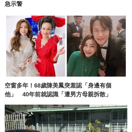
急示警
空窗多年！68歲陳美鳳突羞認「身邊有個
他」 40年前就認識「遭男方母親拆散」