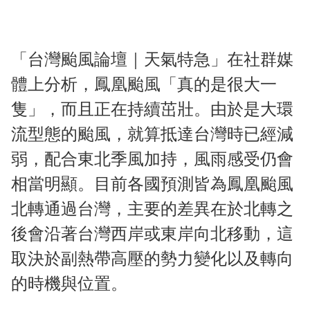
「台灣颱風論壇｜天氣特急」在社群媒
體上分析，鳳凰颱風「真的是很大一
隻」，而且正在持續茁壯。由於是大環
流型態的颱風，就算抵達台灣時已經減
弱，配合東北季風加持，風雨感受仍會
相當明顯。目前各國預測皆為鳳凰颱風
北轉通過台灣，主要的差異在於北轉之
後會沿著台灣西岸或東岸向北移動，這
取決於副熱帶高壓的勢力變化以及轉向
的時機與位置。