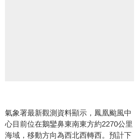
氣象署最新觀測資料顯示，鳳凰颱風中
心目前位在鵝鑾鼻東南東方約2270公里
海域，移動方向為西北西轉西。預計下