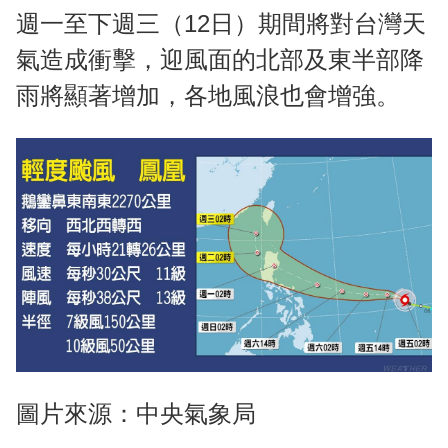
週一至下週三（12日）期間將對台灣天
氣造成衝擊，迎風面的北部及東半部降
雨將顯著增加，各地風浪也會增強。
圖片來源：中央氣象局