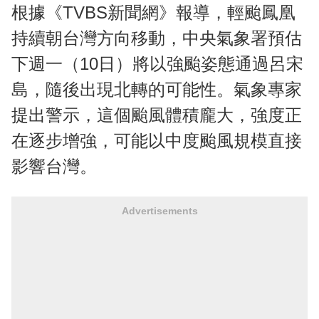
根據《TVBS新聞網》報導，輕颱鳳凰
持續朝台灣方向移動，中央氣象署預估
下週一（10日）將以強颱姿態通過呂宋
島，隨後出現北轉的可能性。氣象專家
提出警示，這個颱風體積龐大，強度正
在逐步增強，可能以中度颱風規模直接
影響台灣。
Advertisements