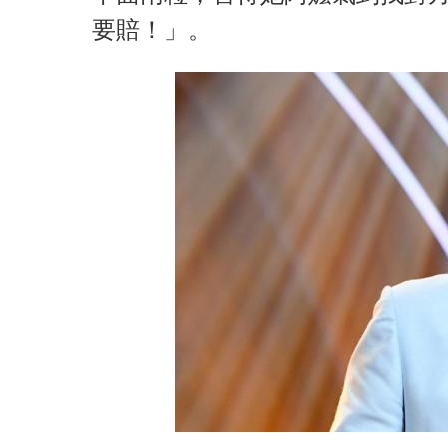
要賠！」。