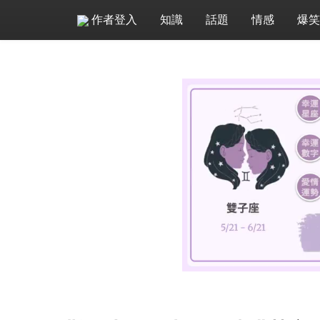
作者登入
知識
話題
情感
爆笑