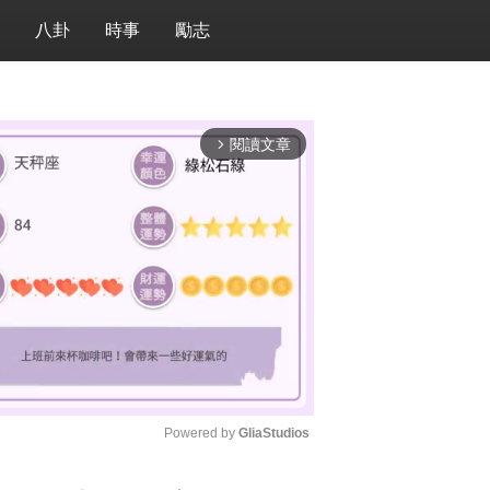
八卦
時事
勵志
閱讀文章
arrow_forward_ios
Powered by 
GliaStudios