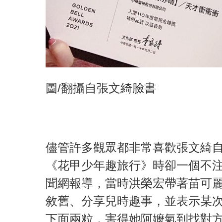
圖/翻攝自張文綺臉書
儘管許多觀眾都非常喜歡張文綺
《花甲少年趣旅行》時卻一個不
聞網報導，當時洪榮宏帶著苗可
敘舊、分享兒時趣事，並表示某
下面兩粒，害得她阿嬤氣到找對