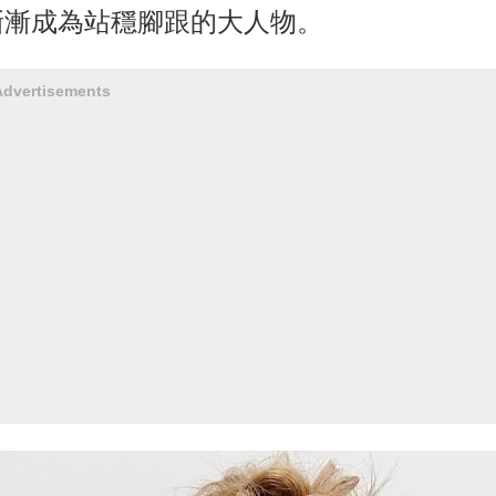
漸漸成為站穩腳跟的大人物。
Advertisements