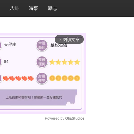
八卦
時事
勵志
閱讀文章
arrow_forward_ios
Powered by 
GliaStudios