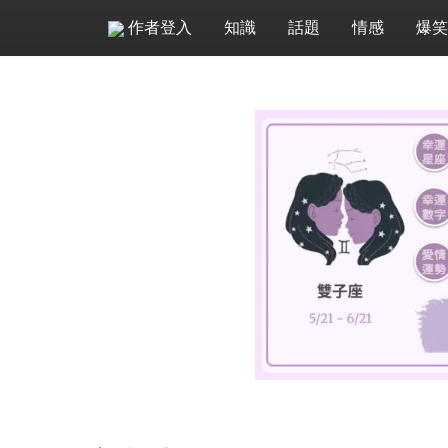
作者登入
知識
話題
情感
爆笑