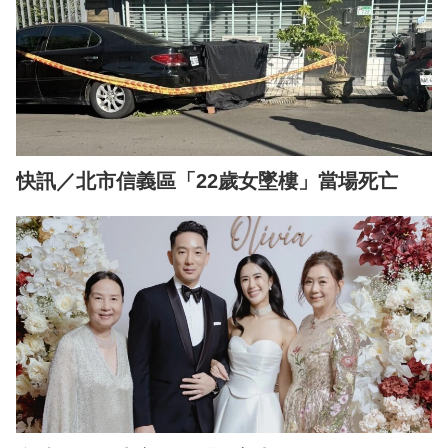
快訊／北市信義區「22歲女墜樓」當場死亡