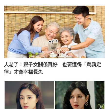
人老了！跟子女關係再好 也要懂得「烏鴉定
律」才會幸福長久