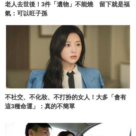
老人去世後！3件「遺物」不能燒 留下就是福
氣：可以旺子孫
不社交、不化妝、不打扮的女人！大多「會有
這3種命運」：真的不簡單