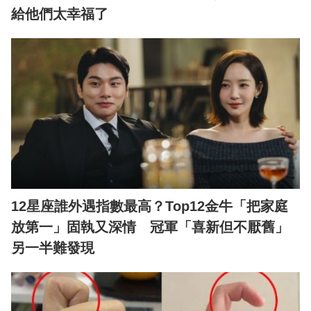
給他們太幸福了
12星座誰外遇指數最高？Top12金牛「把家庭
放第一」固執又深情 冠軍「喜新但不厭舊」
另一半難發現