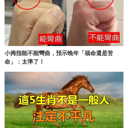
小拇指能不能彎曲，預示晚年「福命還是苦
命」：太準了！