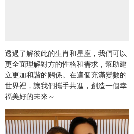
透過了解彼此的生肖和星座，我們可以
更全面理解對方的性格和需求，幫助建
立更加和諧的關係。在這個充滿變數的
世界裡，讓我們攜手共進，創造一個幸
福美好的未來～