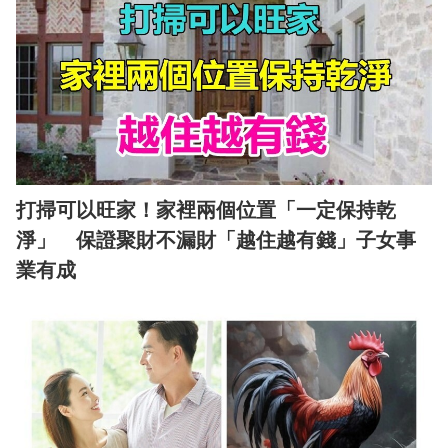
打掃可以旺家！家裡兩個位置「一定保持乾
淨」 保證聚財不漏財「越住越有錢」子女事
業有成