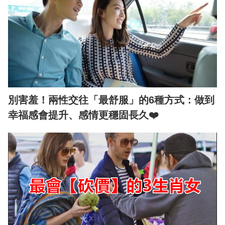
別害羞！兩性交往「最舒服」的6種方式：做到
幸福感會提升、感情更穩固長久❤️