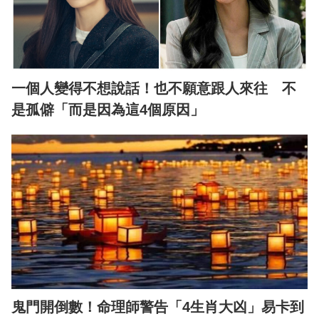
一個人變得不想說話！也不願意跟人來往 不
是孤僻「而是因為這4個原因」
鬼門開倒數！命理師警告「4生肖大凶」易卡到