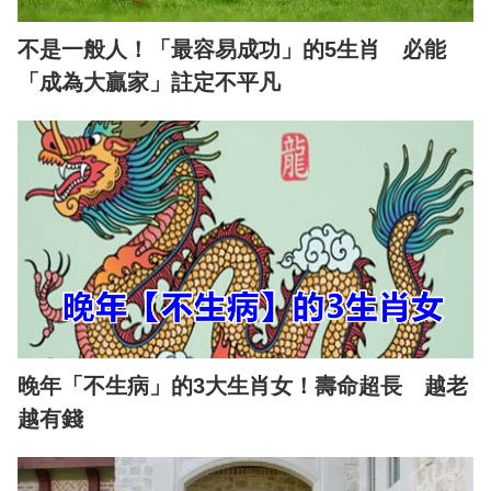
不是一般人！「最容易成功」的5生肖 必能
「成為大贏家」註定不平凡
晚年「不生病」的3大生肖女！壽命超長 越老
越有錢