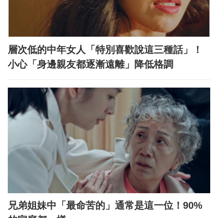
層次低的中年女人「特別喜歡說這三種話」！
小心「身邊親友都逐漸遠離」降低格調
兄弟姐妹中「最命苦的」通常是這一位！90%