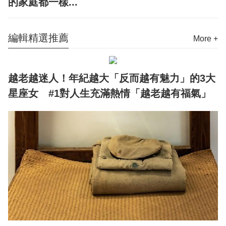
的家庭都一樣...
編輯精選推薦
More +
越老越迷人！年紀越大「反而越有魅力」的3大
星座女 #1對人生充滿熱情「越老越有福氣」