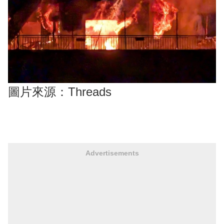
圖片來源：Threads
Advertisements