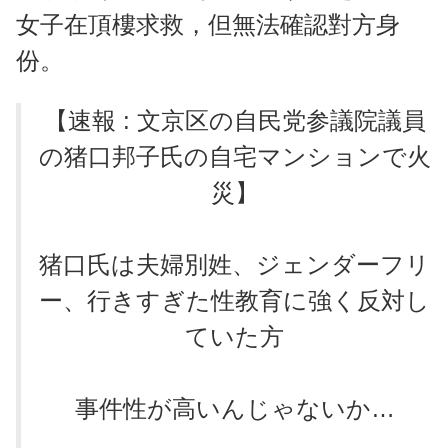
女子在頂樓求救，但無法確認對方身
份。
【速報 : 文京区の自民党参議院議員
の猪口邦子氏の自宅マンションで火
災】
猪口氏は夫婦別姓、ジェンダーフリ
ー、行きすぎた性教育に強く反対し
ていた方
事件性が高いんじゃないか…