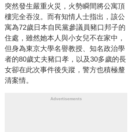
突然發生嚴重火災，火勢瞬間將公寓頂
樓完全吞沒。而有知情人士指出，該公
寓為72歲日本自民黨參議員豬口邦子的
住處，雖然她本人與小女兒不在家中，
但身為東京大學名譽教授、知名政治學
者的80歲丈夫豬口孝，以及30多歲的長
女卻在此次事件後失蹤，警方也積極釐
清案情。
Advertisements