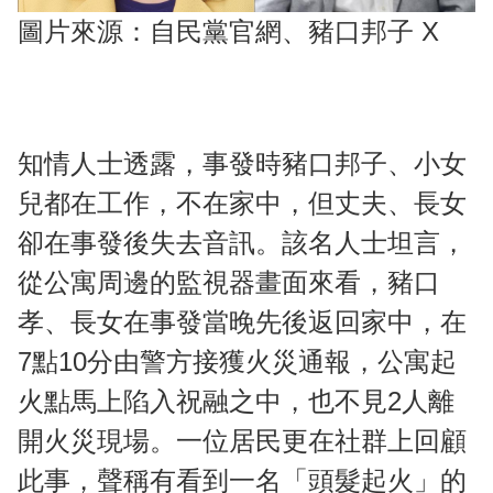
圖片來源：自民黨官網、豬口邦子 X
知情人士透露，事發時豬口邦子、小女
兒都在工作，不在家中，但丈夫、長女
卻在事發後失去音訊。該名人士坦言，
從公寓周邊的監視器畫面來看，豬口
孝、長女在事發當晚先後返回家中，在
7點10分由警方接獲火災通報，公寓起
火點馬上陷入祝融之中，也不見2人離
開火災現場。一位居民更在社群上回顧
此事，聲稱有看到一名「頭髮起火」的