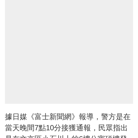
據日媒《富士新聞網》報導，警方是在
當天晚間7點10分接獲通報，民眾指出