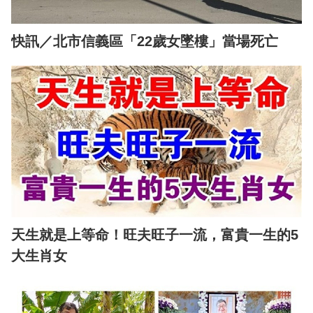
快訊／北市信義區「22歲女墜樓」當場死亡
天生就是上等命！旺夫旺子一流，富貴一生的5
大生肖女