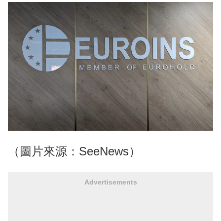
（圖片來源：SeeNews）
Advertisements