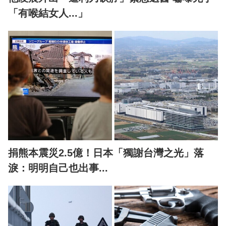
「有喉結女人...」
捐熊本震災2.5億！日本「獨謝台灣之光」落
淚：明明自己也出事...