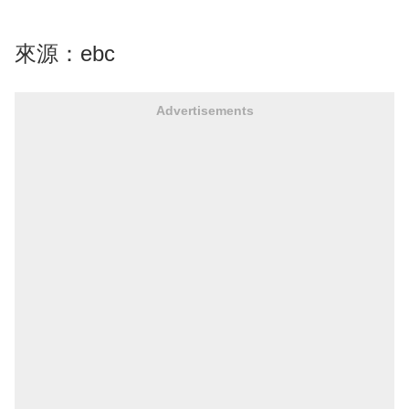
來源：
ebc
Advertisements