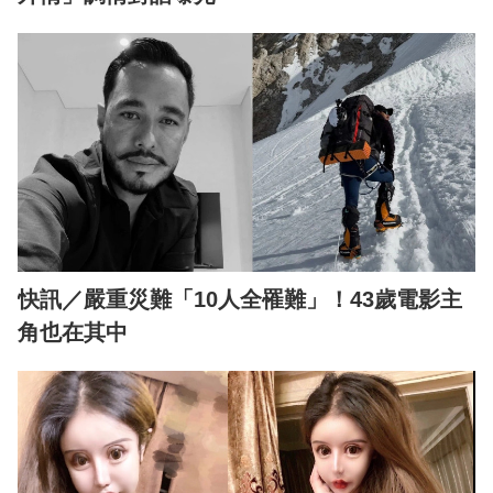
快訊／嚴重災難「10人全罹難」！43歲電影主
角也在其中