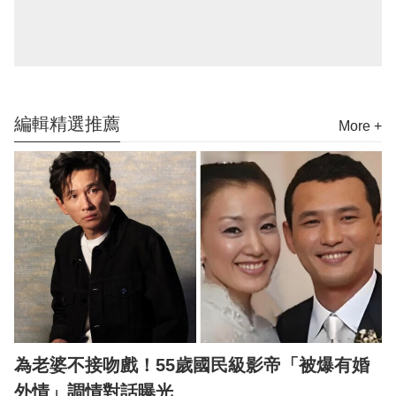
編輯精選推薦
More +
為老婆不接吻戲！55歲國民級影帝「被爆有婚
外情」調情對話曝光