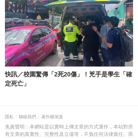
快訊／校園驚傳「2死20傷」！兇手是學生「確
定死亡」
隱私
聯絡我們
著作權保護
免責聲明：本網站是以實時上傳文章的方式運作，本站對所
有文章的真實性、完整性及立場等，不負任何法律責任。而