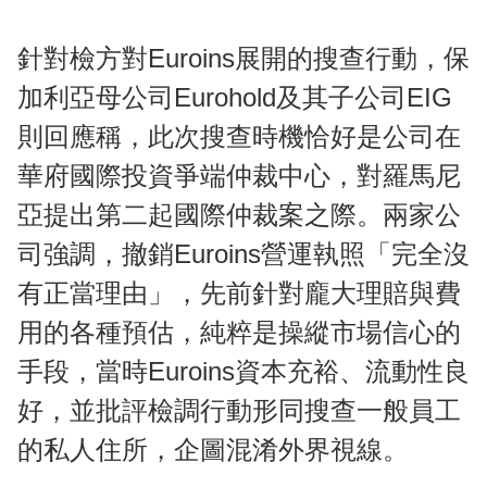
針對檢方對Euroins展開的搜查行動，保
加利亞母公司Eurohold及其子公司EIG
則回應稱，此次搜查時機恰好是公司在
華府國際投資爭端仲裁中心，對羅馬尼
亞提出第二起國際仲裁案之際。兩家公
司強調，撤銷Euroins營運執照「完全沒
有正當理由」，先前針對龐大理賠與費
用的各種預估，純粹是操縱市場信心的
手段，當時Euroins資本充裕、流動性良
好，並批評檢調行動形同搜查一般員工
的私人住所，企圖混淆外界視線。