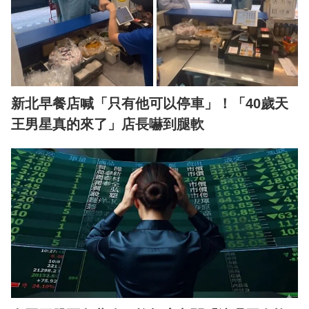
新北早餐店喊「只有他可以停車」！「40歲天
王男星真的來了」店長嚇到腿軟