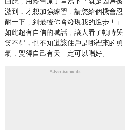
回應，用藍色原子筆寫下「就是因為被
激到，才想加強練習，請您給個機會忍
耐一下，到最後你會發現我的進步！」
如此超有自信的喊話，讓人看了頓時哭
笑不得，也不知道該住戶是哪裡來的勇
氣，覺得自己有天一定可以唱好。
Advertisements