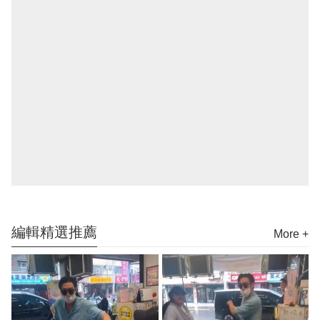
編輯精選推薦
More +