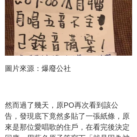
圖片來源：爆廢公社
然而過了幾天，原PO再次看到該公
告，發現底下竟然多貼了一張紙條，原
來是那位愛唱歌的住戶，在看完後決定