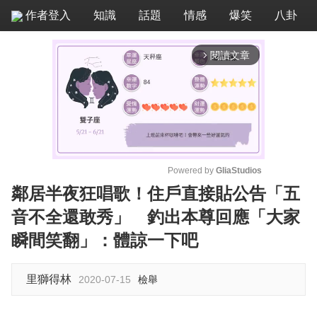
作者登入
知識
話題
情感
爆笑
八卦
閱讀文章
arrow_forward_ios
Powered by 
GliaStudios
鄰居半夜狂唱歌！住戶直接貼公告「五
M
音不全還敢秀」 釣出本尊回應「大家
u
t
瞬間笑翻」：體諒一下吧
e
里獅得林
2020-07-15
檢舉