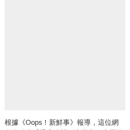
根據《Oops！新鮮事》報導，這位網