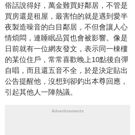
俗話說得好，萬金難買好鄰居，不管是
買房還是租屋，最害怕的就是遇到愛半
夜製造噪音的白目鄰居，不但會讓人心
情煩悶，連睡眠品質也會被影響。像是
日前就有一位網友發文，表示同一棟樓
的某位住戶，常常喜歡晚上10點後自彈
自唱，而且還五音不全，於是決定貼出
公告提醒他，沒想到卻釣出本尊回應，
引起其他人一陣熱議。
Advertisements