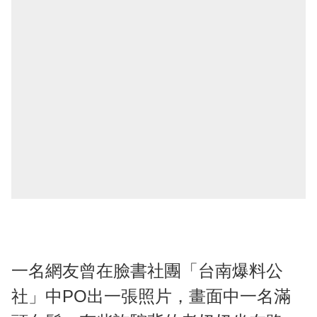
一名網友曾在臉書社團「台南爆料公
社」中PO出一張照片，畫面中一名滿