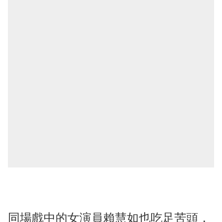
同場戲中的女演員賴慧如也吃足苦頭，