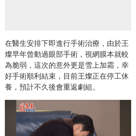
在醫生安排下即進行手術治療，由於王
燦早年曾動過眼部手術，視網膜本就較
為脆弱，這次的意外更是雪上加霜，幸
好手術順利結束，目前王燦正在停工休
養，預計不久後會重返劇組。