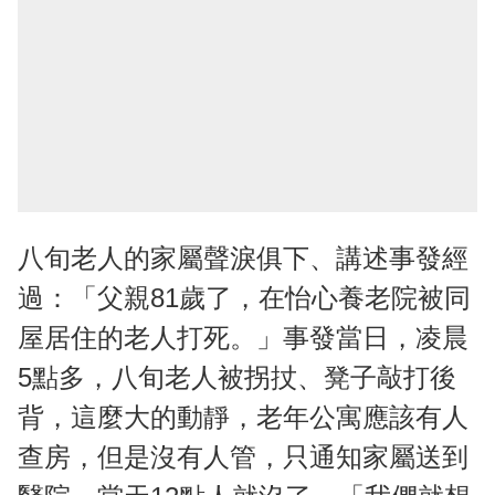
八旬老人的家屬聲淚俱下、講述事發經
過：「父親81歲了，在怡心養老院被同
屋居住的老人打死。」事發當日，凌晨
5點多，八旬老人被拐扙、凳子敲打後
背，這麼大的動靜，老年公寓應該有人
查房，但是沒有人管，只通知家屬送到