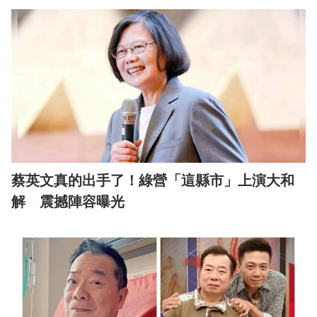
蔡英文真的出手了！綠營「這縣市」上演大和
解 震撼陣容曝光