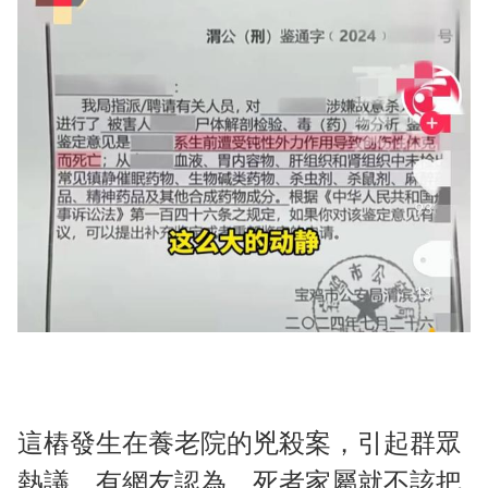
這樁發生在養老院的兇殺案，引起群眾
熱議，有網友認為，死者家屬就不該把