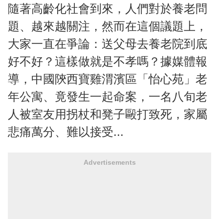
隨著高齡化社會到來，人們對於養老問
題、越來越關注，然而在這個議題上，
大家一直在爭論：送父母去養老院到底
好不好？這樣做就是不孝嗎？據媒體報
導，中國陝西寶雞渭濱區「怡心苑」老
年公寓、竟發生一起命案，一名八旬老
人被室友用拐杖和凳子毆打致死，家屬
悲痛萬分、難以接受...
Advertisements