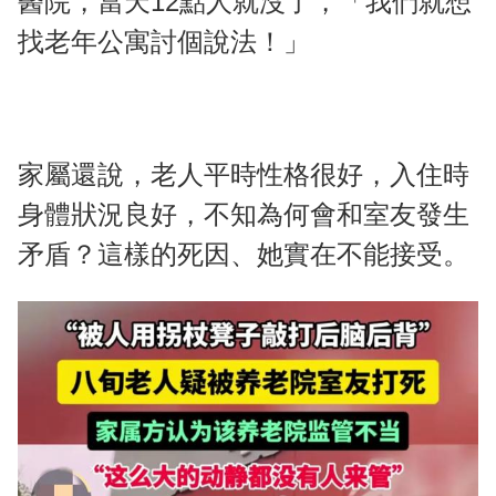
醫院，當天12點人就沒了，「我們就想
找老年公寓討個說法！」
家屬還說，老人平時性格很好，入住時
身體狀況良好，不知為何會和室友發生
矛盾？這樣的死因、她實在不能接受。