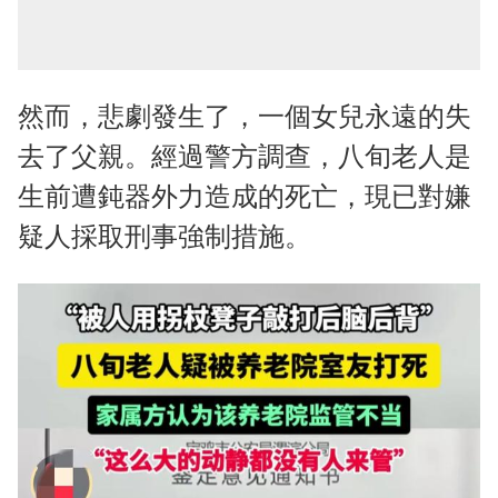
然而，悲劇發生了，一個女兒永遠的失
去了父親。經過警方調查，八旬老人是
生前遭鈍器外力造成的死亡，現已對嫌
疑人採取刑事強制措施。