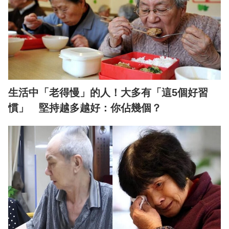
生活中「老得慢」的人！大多有「這5個好習
慣」 堅持越多越好：你佔幾個？