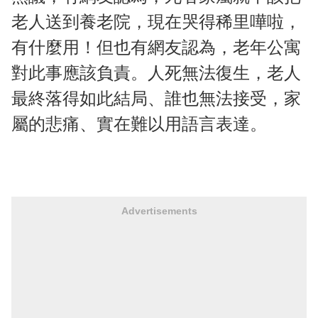
老人送到養老院，現在哭得稀里嘩啦，
有什麼用！但也有網友認為，老年公寓
對此事應該負責。人死無法復生，老人
最終落得如此結局、誰也無法接受，家
屬的悲痛、實在難以用語言表達。
Advertisements