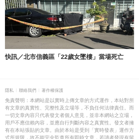
快訊／北市信義區「22歲女墜樓」當場死亡
隱私
聯絡我們
著作權保護
免責聲明：本網站是以實時上傳文章的方式運作，本站對所
有文章的真實性、完整性及立場等，不負任何法律責任。而
一切文章內容只代表發文者個人意見，並非本網站之立場，
用戶不應信賴內容，並應自行判斷內容之真實性。發文者擁
有在本站張貼的文章。由於本站是受到「實時發表」運作方
式所規限，故不能完全監查所有即時文章，若讀者發現有留