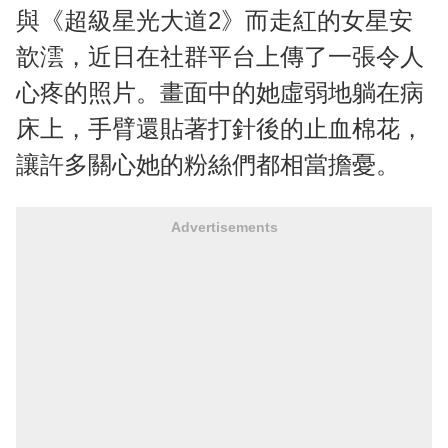
與《超級星光大道2》而走紅的女星安
歆澐，近日在社群平台上傳了一張令人
心疼的照片。畫面中的她虛弱地躺在病
床上，手臂還貼著打針後的止血棉花，
讓許多關心她的粉絲們都相當擔憂。
Advertisements