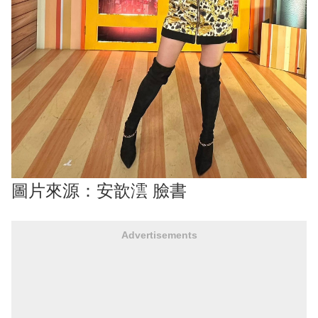
圖片來源：安歆澐 臉書
Advertisements