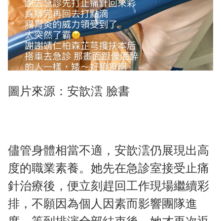
圖片來源：安歆澐 臉書
儘管身體相當不適，安歆澐仍展現出高
度的職業素養。她先在急診室接受止痛
針治療後，便立刻趕回工作現場繼續彩
排，不願因為個人因素而影響團隊進