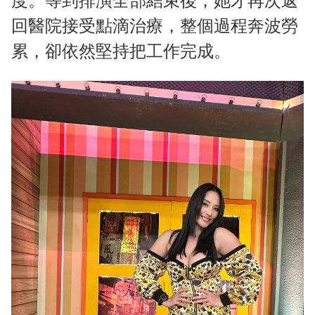
度。等到排演全部結束後，她才再次返
回醫院接受點滴治療，整個過程奔波勞
累，卻依然堅持把工作完成。