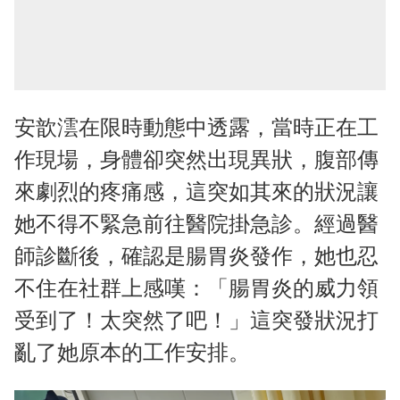
安歆澐在限時動態中透露，當時正在工
作現場，身體卻突然出現異狀，腹部傳
來劇烈的疼痛感，這突如其來的狀況讓
她不得不緊急前往醫院掛急診。經過醫
師診斷後，確認是腸胃炎發作，她也忍
不住在社群上感嘆：「腸胃炎的威力領
受到了！太突然了吧！」這突發狀況打
亂了她原本的工作安排。