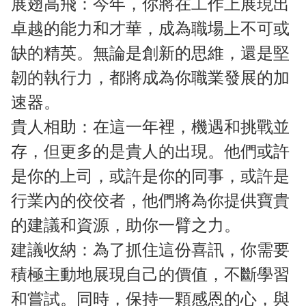
展翅高飛：今年，你將在工作上展現出
卓越的能力和才華，成為職場上不可或
缺的精英。無論是創新的思維，還是堅
韌的執行力，都將成為你職業發展的加
速器。
貴人相助：在這一年裡，機遇和挑戰並
存，但更多的是貴人的出現。他們或許
是你的上司，或許是你的同事，或許是
行業內的佼佼者，他們將為你提供寶貴
的建議和資源，助你一臂之力。
建議收納：為了抓住這份喜訊，你需要
積極主動地展現自己的價值，不斷學習
和嘗試。同時，保持一顆感恩的心，與