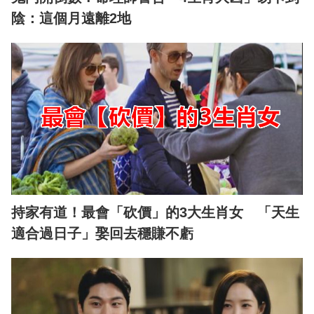
陰：這個月遠離2地
持家有道！最會「砍價」的3大生肖女 「天生
適合過日子」娶回去穩賺不虧