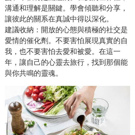
溝通和理解是關鍵。學會傾聽和分享，
讓彼此的關系在真誠中得以深化。
建議收納：開放的心態與積極的社交是
愛情的催化劑。不要害怕展現真實的自
我，也不要害怕去愛和被愛。在這一
年，讓自己的心靈去旅行，找到那個能
與你共鳴的靈魂。