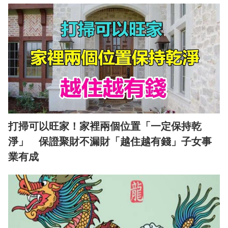
打掃可以旺家！家裡兩個位置「一定保持乾
淨」 保證聚財不漏財「越住越有錢」子女事
業有成