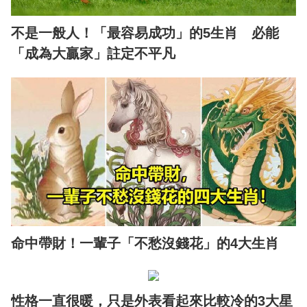
不是一般人！「最容易成功」的5生肖 必能
「成為大贏家」註定不平凡
命中帶財！一輩子「不愁沒錢花」的4大生肖
性格一直很暖，只是外表看起來比較冷的3大星