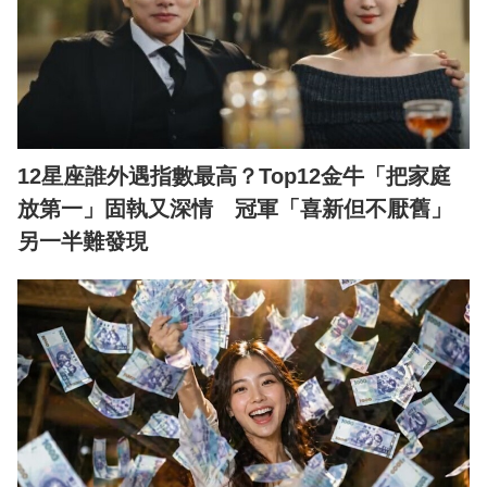
12星座誰外遇指數最高？Top12金牛「把家庭
放第一」固執又深情 冠軍「喜新但不厭舊」
另一半難發現