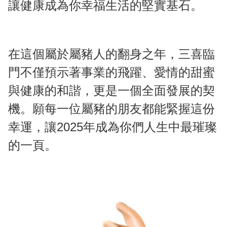
讓健康成為你幸福生活的堅實基石。
在這個屬於屬豬人的翻身之年，三喜臨
門不僅預示著事業的飛躍、愛情的甜蜜
與健康的和諧，更是一個全面發展的契
機。願每一位屬豬的朋友都能緊握這份
幸運，讓2025年成為你們人生中最璀璨
的一頁。