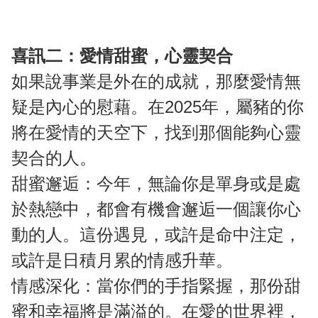
喜訊二：愛情甜蜜，心靈契合
如果說事業是外在的成就，那麼愛情無
疑是內心的慰藉。在2025年，屬豬的你
將在愛情的天空下，找到那個能夠心靈
契合的人。
甜蜜邂逅：今年，無論你是單身或是處
於熱戀中，都會有機會邂逅一個讓你心
動的人。這份遇見，或許是命中注定，
或許是日積月累的情感升華。
情感深化：當你們的手指緊握，那份甜
蜜和幸福將是滿溢的。在愛的世界裡，