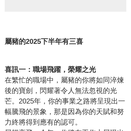
屬豬的2025下半年有三喜
喜訊一：職場飛躍，榮耀之光
在繁忙的職場中，屬豬的你將如同淬煉
後的寶劍，閃耀著令人無法忽視的光
芒。2025年，你的事業之路將呈現出一
幅騰飛的景象，那是因為你的天賦和努
力終將得到應有的認可。