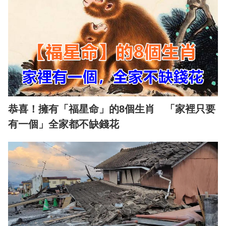
恭喜！擁有「福星命」的8個生肖 「家裡只要
有一個」全家都不缺錢花