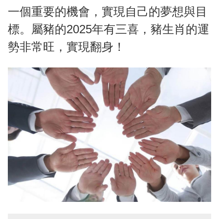
一個重要的機會，實現自己的夢想與目
標。屬豬的2025年有三喜，豬生肖的運
勢非常旺，實現翻身！