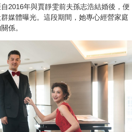
自2016年與賈靜雯前夫孫志浩結婚後，便
社群媒體曝光。這段期間，她專心經營家庭
的關係。