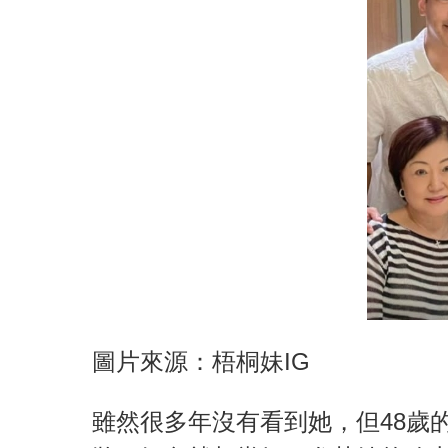
圖片來源：梧桐妹IG
雖然很多年沒有看到她，但48歲