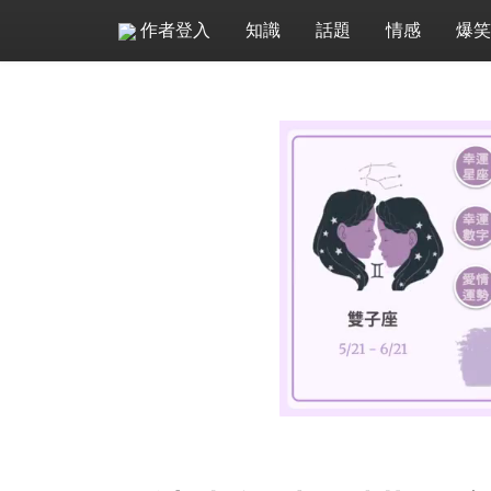
作者登入
知識
話題
情感
爆笑