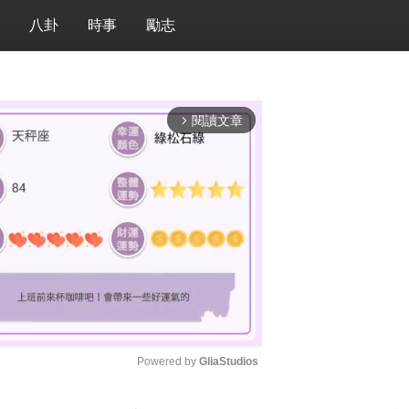
八卦
時事
勵志
閱讀文章
arrow_forward_ios
Powered by 
GliaStudios