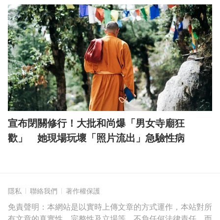
宣布閉關修行！大批和尚爆「男女寺廟狂
歡」 她現場玩壞「照片流出」急驗性病
隱私
聯絡我們
著作權保護
免責聲明：本網站是以實時上傳文章的方式運作，本站對所
有文章的真實性、完整性及立場等，不負任何法律責任。而