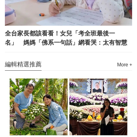
全台家長都該看看！女兒「考全班最後一
名」 媽媽「佛系一句話」網看哭：太有智慧
編輯精選推薦
More +