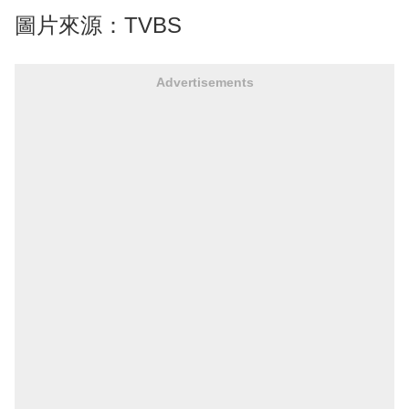
圖片來源：TVBS
Advertisements