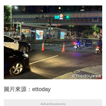
圖片來源：ettoday
Advertisements