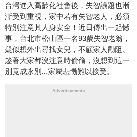
台灣進入高齡化社會後，失智議題也漸
漸受到重視，家中若有失智老人，必須
特別注意其人身安全！近日傳出一起憾
事，台北市松山區一名93歲失智老翁，
疑似想外出尋找女兒，不顧家人勸阻、
趁著大家都沒注意時偷偷，沒想到這一
別竟成永別...家屬悲慟難以接受。
Advertisements