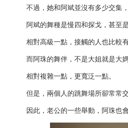
不過，她和阿斌並沒有多少交集
阿斌的舞種是慢四和探戈，甚至
相對高級一點，接觸的人也比較
而阿珠的舞伴，不是大姐就是大
相對複雜一點，更寬泛一點。
但是，兩個人的跳舞場所卻常常
因此，老公的一些舉動，阿珠也