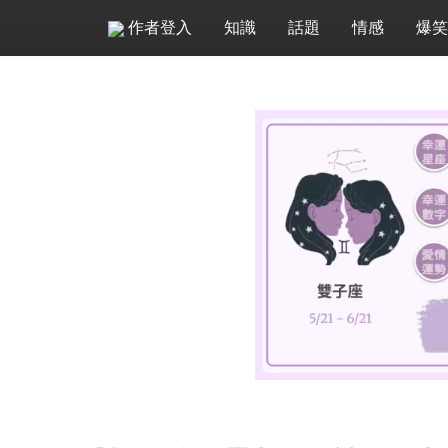
作者登入
知識
話題
情感
爆笑