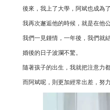
後來，我上了大學，阿斌也成為
我再次邂逅他的時候，就是在他
我們一見鍾情，一年後，我們就
婚後的日子波瀾不驚。
隨著孩子的出生，我就把注意力
而阿斌呢，則更加經常出差，努