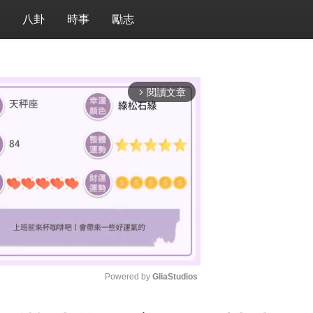
八卦
時事
勵志
閱讀文章
arrow_forward_ios
Powered by 
GliaStudios