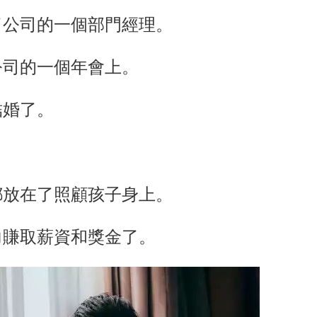
了公司的一個部門經理。
公司的一個年會上。
結婚了。
都放在了照顧孩子身上。
力賺取薪資和獎金了。