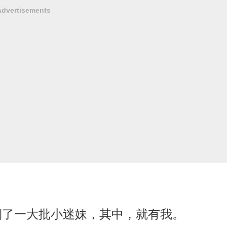
Advertisements
倒了一大批小迷妹，其中，就有我。