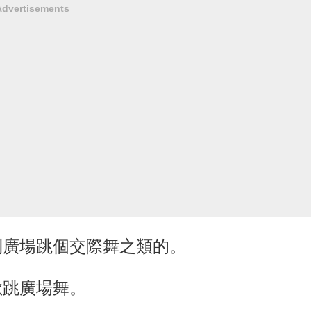
Advertisements
到廣場跳個交際舞之類的。
歡跳廣場舞。