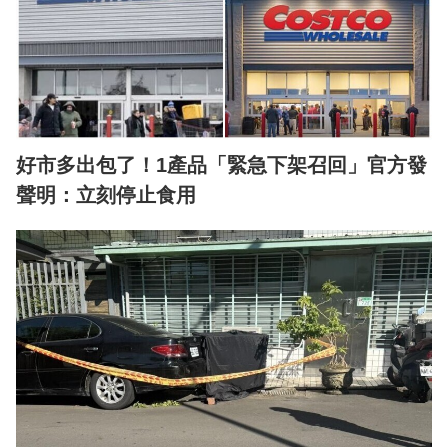
好市多出包了！1產品「緊急下架召回」官方發
聲明：立刻停止食用