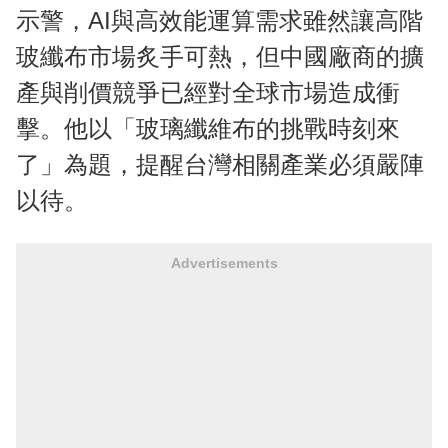
示警，AI與高效能運算需求雖然讓高階
玻纖布市場炙手可熱，但中國廠商的擴
產與削價競爭已經對全球市場造成衝
擊。他以「玻璃纖維布的挑戰時刻來
了」為題，提醒台灣相關產業必須嚴陣
以待。
Advertisements