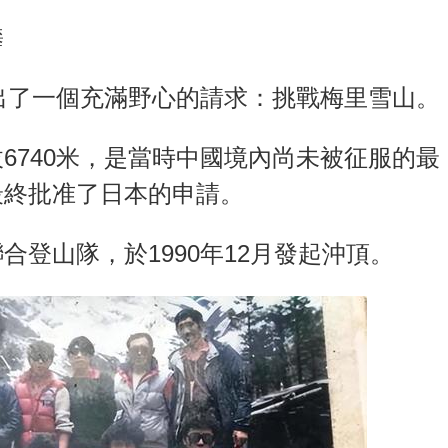
攀
提出了一個充滿野心的請求：挑戰梅里雪山。
6740米，是當時中國境內尚未被征服的最
最終批准了日本的申請。
登山隊，於1990年12月發起沖頂。