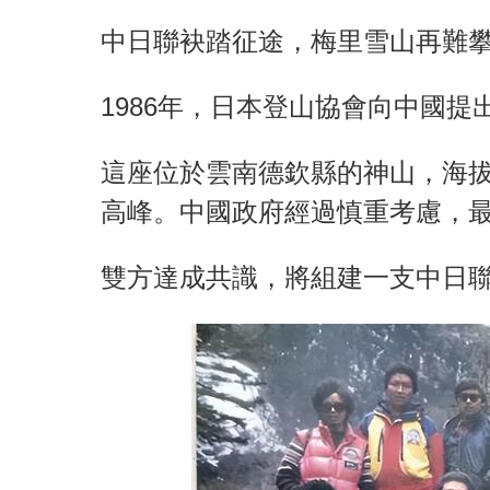
中日聯袂踏征途，梅里雪山再難
1986年，日本登山協會向中國
這座位於雲南德欽縣的神山，海拔
高峰。中國政府經過慎重考慮，
雙方達成共識，將組建一支中日聯合