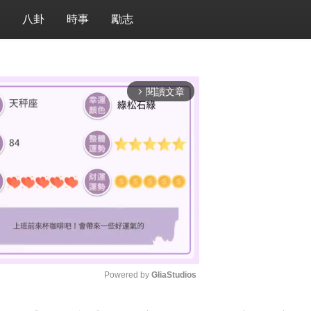
八卦
時事
勵志
閱讀文章
arrow_forward_ios
Powered by 
GliaStudios