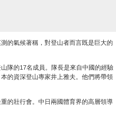
莫測的氣候著稱，對登山者而言既是巨大的
山隊的17名成員。隊長是來自中國的經驗
日本的資深登山專家井上雅夫。他們將帶領
。
隆重的壯行會。中日兩國體育界的高層領導