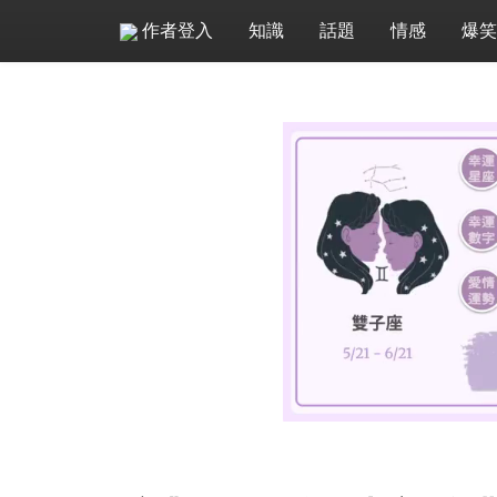
作者登入
知識
話題
情感
爆笑