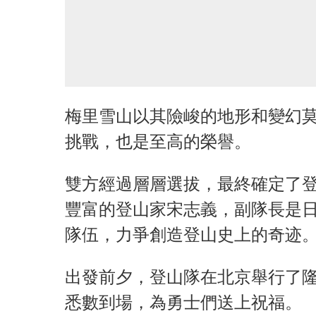
梅里雪山以其險峻的地形和變幻
挑戰，也是至高的榮譽。
雙方經過層層選拔，最終確定了登
豐富的登山家宋志義，副隊長是
隊伍，力爭創造登山史上的奇迹
出發前夕，登山隊在北京舉行了
悉數到場，為勇士們送上祝福。