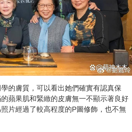
同學的膚質，可以看出她們確實有認真保
滿的蘋果肌和緊緻的皮膚無一不顯示著良好
為照片經過了較高程度的P圖修飾，也不無