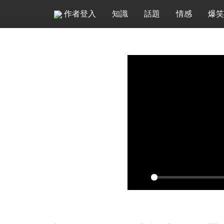
作者登入
知識
話題
情感
爆笑
P
l
a