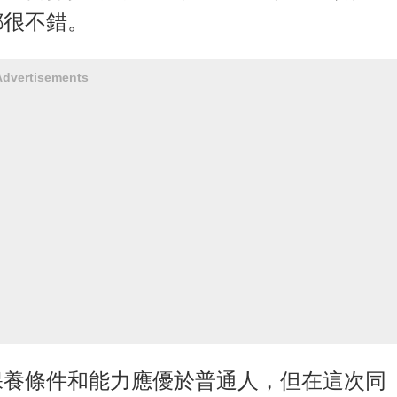
都很不錯。
Advertisements
保養條件和能力應優於普通人，但在這次同