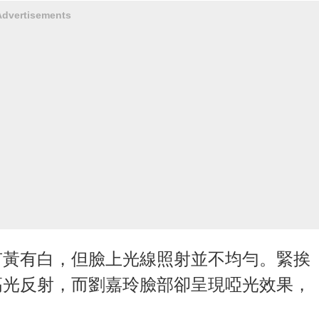
Advertisements
有黃有白，但臉上光線照射並不均勻。緊挨
高光反射，而劉嘉玲臉部卻呈現啞光效果，