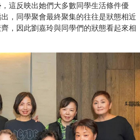
勢，這反映出她們大多數同學生活條件優
指出，同學聚會最終聚集的往往是狀態相近
聚齊，因此劉嘉玲與同學們的狀態看起來相