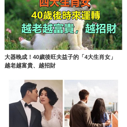
大器晚成！40歲後旺夫益子的「4大生肖女」
越老越富貴、越招財