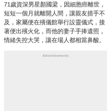
71歲資深男星顏國梁，因細胞癌離世，
短短一個月就離開人間，讓親友措手不
及，家屬便在殯儀館舉行設靈儀式，接
著便出殯火化，而他的妻子手捧遺照，
情緒失控大哭，讓在場人都相當鼻酸。
Advertisements