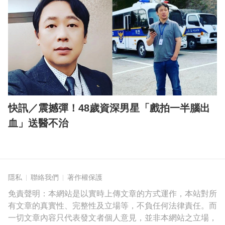
快訊／震撼彈！48歲資深男星「戲拍一半腦出
血」送醫不治
隱私
聯絡我們
著作權保護
免責聲明：本網站是以實時上傳文章的方式運作，本站對所
有文章的真實性、完整性及立場等，不負任何法律責任。而
一切文章內容只代表發文者個人意見，並非本網站之立場，